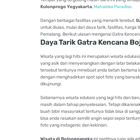
Kulonprogo Yogyakarta
,
Mahaloka Paradise.
Dengan berbagai fasilitas yang menarik terebut,
G
untuk diulas, mulai dari daya tarik, fasilitas, harga 
Pemalang. Berikut ulasan mengenai Gatra Kencan
Daya Tarik Gatra Kencana B
Wisata yang lagi hits ini merupakan wisata eduk
yang asik dan menyenangkan dengan latar belak
tersebut tentunya mmebuat anda betah berlama la
dengan menghadirkan spot spot foto yang banyak 
dikujnungi.
Sebenarnya wisata edukasi yang lagi hits dan bar
masih dalam tahap penyelesaian. Tetapi dikarenak
buah bibir masayrakat tentunya tidak bisa di sangg
bisa anda rasakan semilir angin sepoi sepoi tentun
foto yang instagenic dan kekinian.
Wisata di Bojongnangka
ini nantinya juga ada 