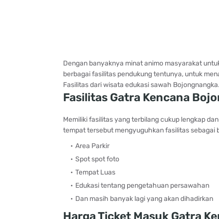
Dengan banyaknya minat animo masyarakat untuk 
berbagai fasilitas pendukung tentunya, untuk men
Fasilitas dari wisata edukasi sawah Bojongnangka
Fasilitas Gatra Kencana Bo
Memiliki fasilitas yang terbilang cukup lengkap 
tempat tersebut mengyuguhkan fasilitas sebagai b
Area Parkir
Spot spot foto
Tempat Luas
Edukasi tentang pengetahuan persawahan
Dan masih banyak lagi yang akan dihadirkan
Harga Ticket Masuk Gatra 