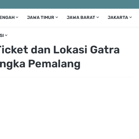
TENGAH
JAWA TIMUR
JAWA BARAT
JAKARTA
SI
Ticket dan Lokasi Gatra
ngka Pemalang