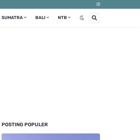
SUMATRA
BALI
NTB
POSTING POPULER