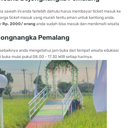
rea sawah ini anda terlebih dahulu harus membayar ticket masuk ke
rga ticket masuk yang murah tentu aman untuk kantong anda.
ar
Rp. 2000/ orang
anda sudah bisa masuk dan menikmati wisata
jongnangka Pemalang
i sebaiknya anda mengetahui jam buka dari tempat wisata edukiasi
 buka mulai pukul 08.00 - 17.30 WIB setiap harinya.