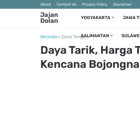
About
Contact Us
Privacy Policy
Disclaimer
Jajan
YOGYAKARTA
JAWA 
Dolan
KALIMANTAN
SULAWE
Beranda
Jawa Tengah
Daya Tarik, Harga 
Kencana Bojongna