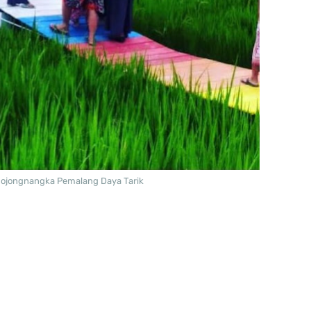
Bojongnangka Pemalang Daya Tarik