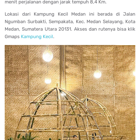
menit perjalanan dengan jarak tempuh 8,4 Km.
Lokasi dari Kampung Kecil Medan ini berada di
Jalan
Ngumban Surbakti, Sempakata, Kec. Medan Selayang, Kota
Medan, Sumatera Utara 20131. Akses dan rutenya bisa klik
Gmaps
Kampung Kecil
.