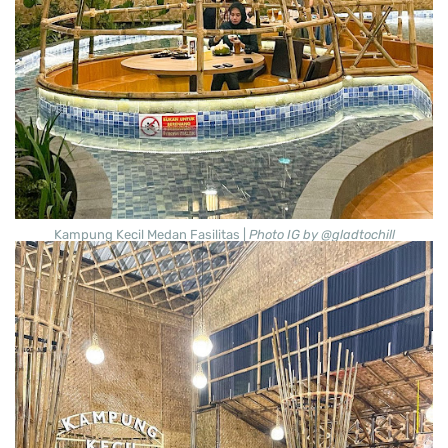
Kampung Kecil Medan Fasilitas |
Photo IG by @gladtochill