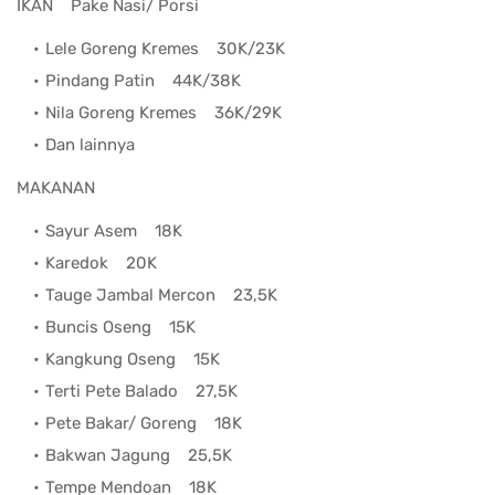
IKAN
Pake Nasi/ Porsi
Lele Goreng Kremes
30K/23K
Pindang Patin
44K/38K
Nila Goreng Kremes
36K/29K
Dan lainnya
MAKANAN
Sayur Asem
18K
Karedok
20K
Tauge Jambal Mercon
23,5K
Buncis Oseng
15K
Kangkung Oseng
15K
Terti Pete Balado
27,5K
Pete Bakar/ Goreng
18K
Bakwan Jagung
25,5K
Tempe Mendoan
18K