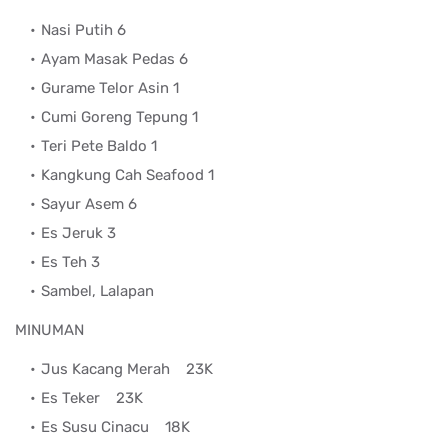
Nasi Putih 6
Ayam Masak Pedas 6
Gurame Telor Asin 1
Cumi Goreng Tepung 1
Teri Pete Baldo 1
Kangkung Cah Seafood 1
Sayur Asem 6
Es Jeruk 3
Es Teh 3
Sambel, Lalapan
MINUMAN
Jus Kacang Merah
23K
Es Teker
23K
Es Susu Cinacu
18K