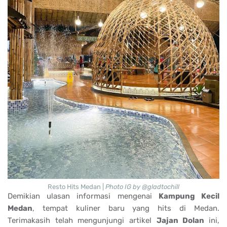
Resto Hits Medan |
Photo IG by @gladtochill
Demikian ulasan informasi mengenai
Kampung Kecil
Medan
, tempat kuliner baru yang hits di Medan.
Terimakasih telah mengunjungi artikel
Jajan Dolan
ini,