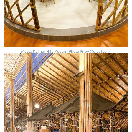
Wisata Kuliner Hits Medan | Photo IG by @gladtochill