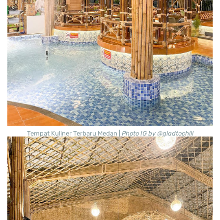
Tempat Kuliner Terbaru Medan |
Photo IG by @gladtochill