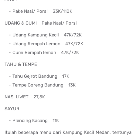
Pake Nasi/ Porsi
33K/110K
UDANG & CUMI
Pake Nasi/ Porsi
Udang Kampung Kecil
47K/72K
Udang Rempah Lemon
47K/72K
Cumi Rempah lemon
47K/72K
TAHU & TEMPE
Tahu Gejrot Bandung
17K
Tempe Goreng Bandung
13K
NASI LIWET
27,5K
SAYUR
Plencing Kacang
11K
Itulah beberapa menu dari Kampung Kecil Medan, tentunya