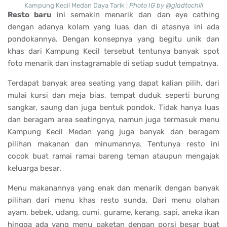
Kampung Kecil Medan Daya Tarik |
Photo IG by @gladtochill
Resto baru
ini semakin menarik dan dan eye cathing
dengan adanya kolam yang luas dan di atasnya ini ada
pondokannya. Dengan konsepnya yang begitu unik dan
khas dari Kampung Kecil tersebut tentunya banyak spot
foto menarik dan instagramable di setiap sudut tempatnya.
Terdapat banyak area seating yang dapat kalian pilih, dari
mulai kursi dan meja bias, tempat duduk seperti burung
sangkar, saung dan juga bentuk pondok. Tidak hanya luas
dan beragam area seatingnya, namun juga termasuk menu
Kampung Kecil Medan yang juga banyak dan beragam
pilihan makanan dan minumannya. Tentunya resto ini
cocok buat ramai ramai bareng teman ataupun mengajak
keluarga besar.
Menu makanannya yang enak dan menarik dengan banyak
pilihan dari menu khas resto sunda. Dari menu olahan
ayam, bebek, udang, cumi, gurame, kerang, sapi, aneka ikan
hingga ada yang menu paketan dengan porsi besar buat