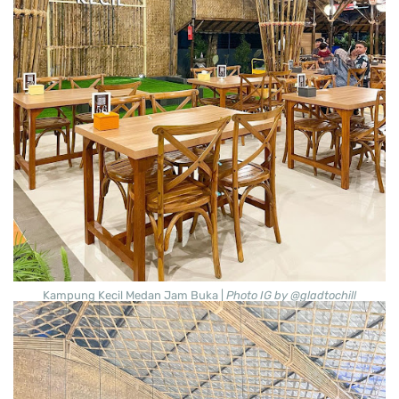
Kampung Kecil Medan Jam Buka |
Photo IG by @gladtochill