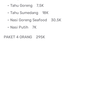
Tahu Goreng
7,5K
Tahu Sumedang
18K
Nasi Goreng Seafood
30,5K
Nasi Putih
7K
PAKET 4 ORANG
295K