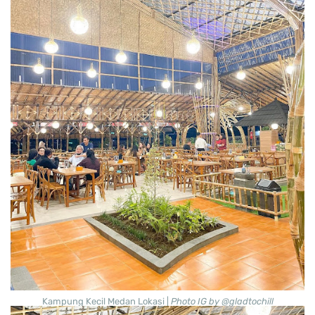
Kampung Kecil Medan Lokasi |
Photo IG by @gladtochill