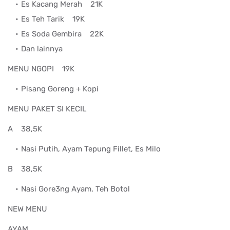
Es Kacang Merah
21K
Es Teh Tarik
19K
Es Soda Gembira
22K
Dan lainnya
MENU NGOPI
19K
Pisang Goreng + Kopi
MENU PAKET SI KECIL
A
38,5K
Nasi Putih, Ayam Tepung Fillet, Es Milo
B
38,5K
Nasi Gore3ng Ayam, Teh Botol
NEW MENU
AYAM