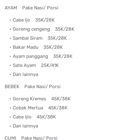
AYAM
Pake Nasi/ Porsi
Cabe Ijo
35K/28K
Goremg cengeng
35K/28K
Sambal Siram
35K/28K
Bakar Madu
35K/28K
Ayam panggang
35K/28K
Sate Ayam
25K/41K
Dan lainnya
BEBEK
Pake Nasi/ Porsi
Goreng Kremes
45K/38K
Cobek Mertua
45K/38K
Cabe Ijio
45K/38K
Dan lainnya
CUMI
Pake Nasi/ Porsi