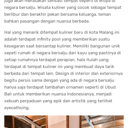
juga akan merasakan sensasi tempat seperti di eropa di
negara bersalju. Wisata kuliner yang cocok sebagai tempat
berlibur dan berakhir pekan bersama keluarga, teman
bahkan pasangan dengan nuansa berbeda.
Hal yang menarik ditempat kuliner baru di kota Malang ini
adalah terdapat infinity pool yang memberikan suatu
kesegaran saat bersantap kuliner. Memiliki bangunan unik
sepeti rumah di negara bersalju dari kayu yang pastinya di
setiap rumahnya terdapat perapian, hala itulah yang
terdapat di tempat kuliner ini yang membuat daya tarik
berbeda dari tempat lain. Design di interior dan exteriornya
begitu persis sama dengan yang ada di negara bersalju
hanya saja terdapat tambahan ornamen seperti di Ubud
Bali untuk memberikan nuansa Indonesianya, menjadi
sebuah perpaduan yang epik dan artistik yang terlihat
eyecathcing.