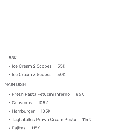
55K
Ice Cream 2 Scopes
35K
Ice Cream 3 Scopes
50K
MAIN DISH
Fresh Pasta Fetucini Inferno
85K
Couscous
105K
Hamburger
105K
Tagliatelles Prawn Cream Pesto
115K
Fajitas
115K