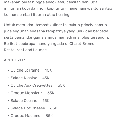
makanan berat hingga snack atau cemilan dan juga
minuman kopi dan non kopi untuk menemani waktu santap
kuliner sembari liburan atau healing.
Untuk menu dari tempat kuliner ini cukup pricely namun
juga suguhan suasana tempatnya yang unik dan berbeda
serta pemandangan alamnya menjadi nilai plus tersendiri.
Berikut beebrapa menu yang ada di Chalet Bromo
Restaurant and Lounge.
APPETIZER
Quiche Lorraine
45K
Salade Nicoise
45K
Quiche Aux Creuvettes
55K
Croque Monsieur
65K
Salade Oceane
65K
Salade Hot Cheese
65K
Croque Madame
85K