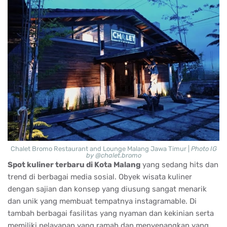
Chalet Bromo Restaurant and Lounge Malang Jawa Timur |
Photo IG
by @chalet.bromo
Spot kuliner terbaru di Kota Malang
yang sedang hits dan
trend di berbagai media sosial. Obyek wisata kuliner
dengan sajian dan konsep yang diusung sangat menarik
dan unik yang membuat tempatnya instagramable. Di
tambah berbagai fasilitas yang nyaman dan kekinian serta
memiliki pelayanan yang ramah dan menyenangkan yang