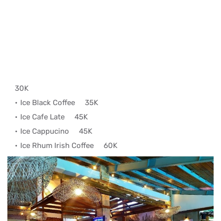
30K
Ice Black Coffee
35K
Ice Cafe Late
45K
Ice Cappucino
45K
Ice Rhum Irish Coffee
60K