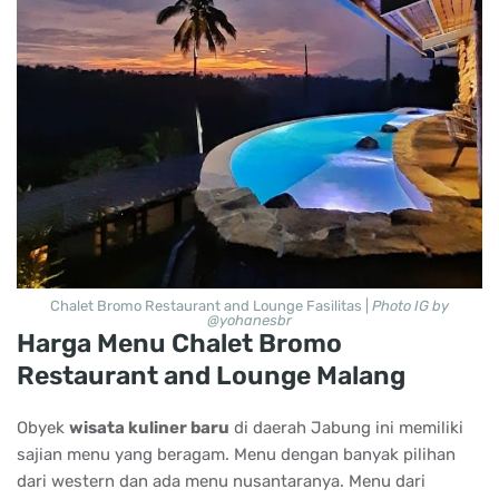
Chalet Bromo Restaurant and Lounge Fasilitas |
Photo IG by
@yohanesbr
Harga Menu Chalet Bromo
Restaurant and Lounge Malang
Obyek
wisata kuliner baru
di daerah Jabung ini memiliki
sajian menu yang beragam. Menu dengan banyak pilihan
dari western dan ada menu nusantaranya. Menu dari