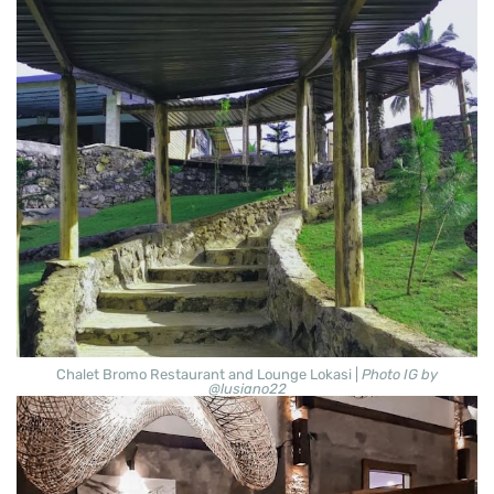
Chalet Bromo Restaurant and Lounge Lokasi |
Photo IG by
@lusiano22