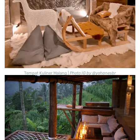
Tempat Kuliner Malang |
Photo IG by @yohanesbr