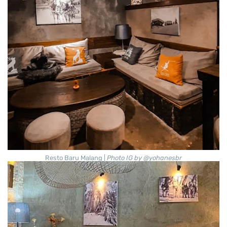
Resto Baru Malang |
Photo IG by @yohanesbr