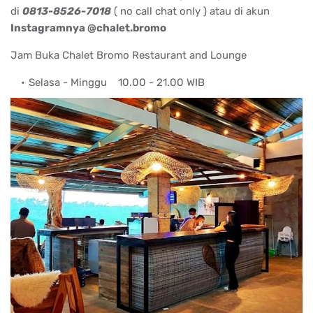
di
0813-8526-7018
( no call chat only ) atau di akun
Instagramnya @chalet.bromo
Jam Buka Chalet Bromo Restaurant and Lounge
Selasa - Minggu
10.00 - 21.00 WIB