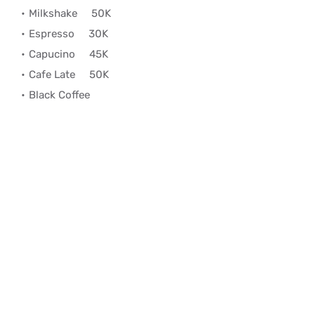
Milkshake
50K
Espresso
30K
Capucino
45K
Cafe Late
50K
Black Coffee