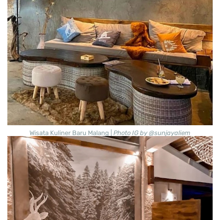
Wisata Kuliner Baru Malang |
Photo IG by @sunjayaliem