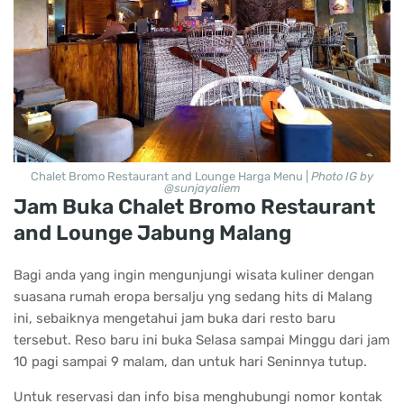
Chalet Bromo Restaurant and Lounge Harga Menu |
Photo IG by
@sunjayaliem
Jam Buka Chalet Bromo Restaurant
and Lounge Jabung Malang
Bagi anda yang ingin mengunjungi wisata kuliner dengan
suasana rumah eropa bersalju yng sedang hits di Malang
ini, sebaiknya mengetahui jam buka dari resto baru
tersebut. Reso baru ini buka Selasa sampai Minggu dari jam
10 pagi sampai 9 malam, dan untuk hari Seninnya tutup.
Untuk reservasi dan info bisa menghubungi nomor kontak