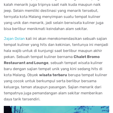
kalah menarik juga tripnya saat naik kuda maupun naik
jeep. Selain memiliki destinasi yang menarik tersebut,
ternyata kota Malang menyimpan suatu tempat kuliner
yang unik dan menarik, jadi selain berwisata kuliner juga
bisa berlibur menikmati keindahan alam sekitar.
Jajan Dolan
kali ini akan merekomendasikan sebuah sajian
tempat kuliner yang hits dan kekinian, tentunya ini menjadi
hala wajib untuk di kunjungi saat berlibur maupun akhir
pekan. Sebuah tempat kuliner bernama
Chalet Bromo
Restaurant and Lounge
, sebuah tempat wisata kuliner
baru dengan sajian tempat unik yang kini sedang hits di
kota Malang. Obyek
wisata terbaru
berupa tempat kuliner
yang cocok untuk berkumpul serta berlibur bersama
keluarga, teman ataupun pasangan. Sajian menarik dari
tempatnya juga pemandangan alam sekitar memberikan
daya tarik tersendiri.