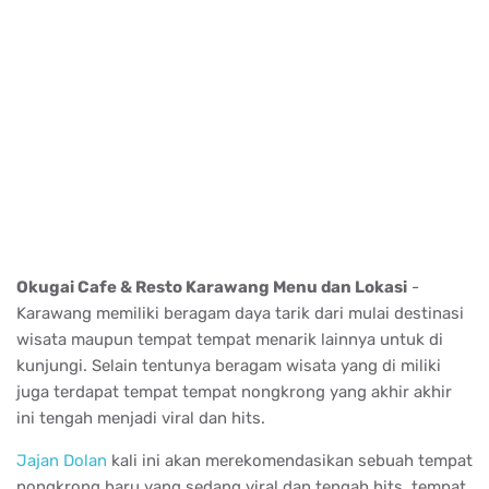
Okugai Cafe & Resto Karawang Menu dan Lokasi
-
Karawang memiliki beragam daya tarik dari mulai destinasi
wisata maupun tempat tempat menarik lainnya untuk di
kunjungi. Selain tentunya beragam wisata yang di miliki
juga terdapat tempat tempat nongkrong yang akhir akhir
ini tengah menjadi viral dan hits.
Jajan Dolan
kali ini akan merekomendasikan sebuah tempat
nongkrong baru yang sedang viral dan tengah hits, tempat