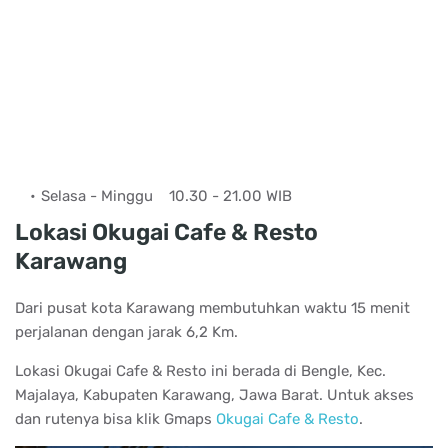
Selasa - Minggu
10.30 - 21.00 WIB
Lokasi Okugai Cafe & Resto
Karawang
Dari pusat kota Karawang membutuhkan waktu 15 menit
perjalanan dengan jarak 6,2 Km.
Lokasi Okugai Cafe & Resto ini berada di Bengle, Kec.
Majalaya, Kabupaten Karawang, Jawa Barat. Untuk akses
dan rutenya bisa klik Gmaps
Okugai Cafe & Resto
.