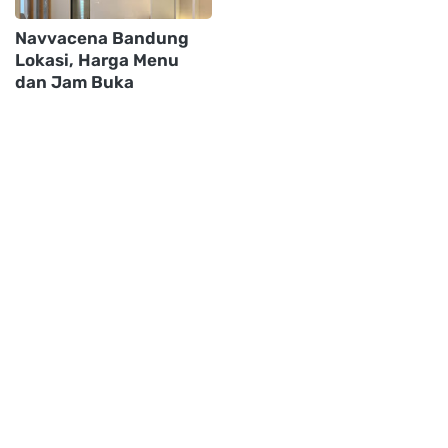
Navvacena Bandung
Lokasi, Harga Menu
dan Jam Buka