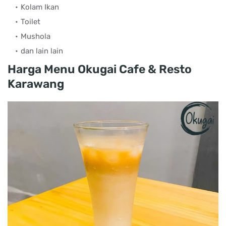
Kolam Ikan
Toilet
Mushola
dan lain lain
Harga Menu Okugai Cafe & Resto
Karawang