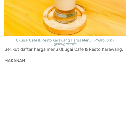
Okugai Cafe & Resto Karawang Harga Menu |
Photo IG by
@okugaicafe
Berikut daftar harga menu Okugai Cafe & Resto Karawang.
MAKANAN