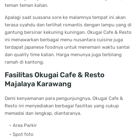
teman teman kalian.
Apalagi saat suasana sore ke malamnya tempat ini akan
terasa syahdu dan terlihat romantis dengan lampu yang di
gantung bersinar kekuning kuningan. Okugai Cafe & Resto
ini menawarkan berbagai menu nusantara cuisine juga
terdapat japanese foodnya untuk menemani waktu santai
dan quality time kalian. Harga menunya juga terbilang
ramah di kantong.
Fasilitas Okugai Cafe & Resto
Majalaya Karawang
Demi kenyamanan para pengunjungnya, Okugai Cafe &
Resto ini menyediakan berbagai fasilitas yang cukup
memadai dan lengkap, diantaranya.
Area Parkir
Spot foto