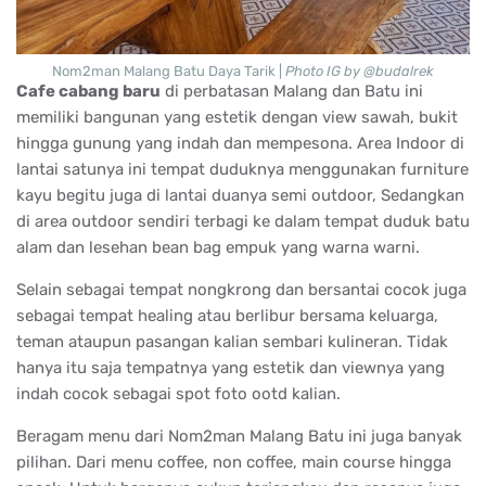
Nom2man Malang Batu Daya Tarik |
Photo IG by @budalrek
Cafe cabang baru
di perbatasan Malang dan Batu ini
memiliki bangunan yang estetik dengan view sawah, bukit
hingga gunung yang indah dan mempesona. Area Indoor di
lantai satunya ini tempat duduknya menggunakan furniture
kayu begitu juga di lantai duanya semi outdoor, Sedangkan
di area outdoor sendiri terbagi ke dalam tempat duduk batu
alam dan lesehan bean bag empuk yang warna warni.
Selain sebagai tempat nongkrong dan bersantai cocok juga
sebagai tempat healing atau berlibur bersama keluarga,
teman ataupun pasangan kalian sembari kulineran. Tidak
hanya itu saja tempatnya yang estetik dan viewnya yang
indah cocok sebagai spot foto ootd kalian.
Beragam menu dari Nom2man Malang Batu ini juga banyak
pilihan. Dari menu coffee, non coffee, main course hingga