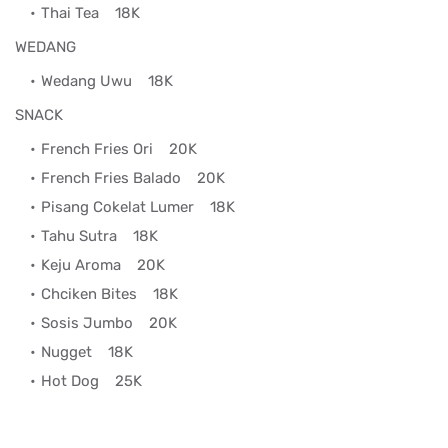
Thai Tea
18K
WEDANG
Wedang Uwu
18K
SNACK
French Fries Ori
20K
French Fries Balado
20K
Pisang Cokelat Lumer
18K
Tahu Sutra
18K
Keju Aroma
20K
Chciken Bites
18K
Sosis Jumbo
20K
Nugget
18K
Hot Dog
25K