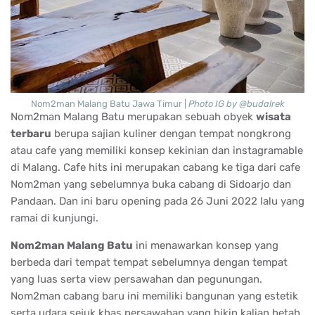
Nom2man Malang Batu Jawa Timur |
Photo IG by @budalrek
Nom2man Malang Batu merupakan sebuah obyek
wisata
terbaru
berupa sajian kuliner dengan tempat nongkrong
atau cafe yang memiliki konsep kekinian dan instagramable
di Malang. Cafe hits ini merupakan cabang ke tiga dari cafe
Nom2man yang sebelumnya buka cabang di Sidoarjo dan
Pandaan. Dan ini baru opening pada 26 Juni 2022 lalu yang
ramai di kunjungi.
Nom2man Malang Batu
ini menawarkan konsep yang
berbeda dari tempat tempat sebelumnya dengan tempat
yang luas serta view persawahan dan pegunungan.
Nom2man cabang baru ini memiliki bangunan yang estetik
serta udara sejuk khas persawahan yang bikin kalian betah.