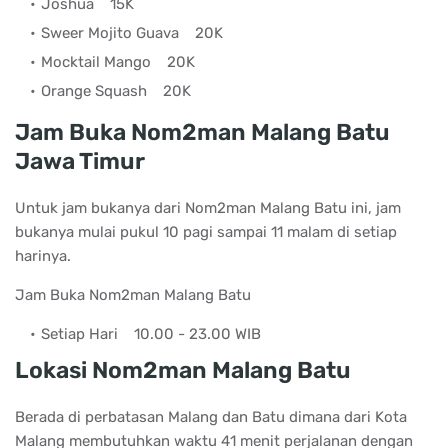
Joshua
15K
Sweer Mojito Guava
20K
Mocktail Mango
20K
Orange Squash
20K
Jam Buka Nom2man Malang Batu
Jawa Timur
Untuk jam bukanya dari Nom2man Malang Batu ini, jam
bukanya mulai pukul 10 pagi sampai 11 malam di setiap
harinya.
Jam Buka Nom2man Malang Batu
Setiap Hari
10.00 - 23.00 WIB
Lokasi Nom2man Malang Batu
Berada di perbatasan Malang dan Batu dimana dari Kota
Malang membutuhkan waktu 41 menit perjalanan dengan