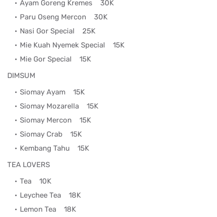
Ayam Goreng Kremes
30K
Paru Oseng Mercon
30K
Nasi Gor Special
25K
Mie Kuah Nyemek Special
15K
Mie Gor Special
15K
DIMSUM
Siomay Ayam
15K
Siomay Mozarella
15K
Siomay Mercon
15K
Siomay Crab
15K
Kembang Tahu
15K
TEA LOVERS
Tea
10K
Leychee Tea
18K
Lemon Tea
18K