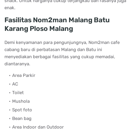
snack. Untuk harganya cukup terjangkau dan rasanya juga
enak.
Fasilitas Nom2man Malang Batu
Karang Ploso Malang
Demi kenyamanan para pengunjungnya, Nom2man cafe
cabang baru di perbatasan Malang dan Batu ini
menyediakan berbagai fasilitas yang cukup memadai,
diantaranya.
Area Parkir
AC
Toilet
Mushola
Spot foto
Bean bag
Area Indoor dan Outdoor