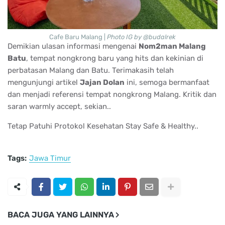
Cafe Baru Malang |
Photo IG by @budalrek
Demikian ulasan informasi mengenai
Nom2man Malang
Batu
, tempat nongkrong baru yang hits dan kekinian di
perbatasan Malang dan Batu. Terimakasih telah
mengunjungi artikel
Jajan Dolan
ini, semoga bermanfaat
dan menjadi referensi tempat nongkrong Malang. Kritik dan
saran warmly accept, sekian..
Tetap Patuhi Protokol Kesehatan Stay Safe & Healthy..
Tags:
Jawa Timur
BACA JUGA YANG LAINNYA