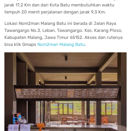
jarak 17,2 Km dan dari Kota Batu membutuhkan waktu
tempuh 20 menit perjalanan dengan jarak 9,3 Km.
Lokasi Nom2man Malang Batu ini berada di Jalan Raya
Tawangargo No.3, Leban, Tawangargo, Kec. Karang Ploso,
Kabupaten Malang, Jawa Timur 65152. Akses dan rutenya
bisa klik Gmaps
Nom2man Malang Batu
.