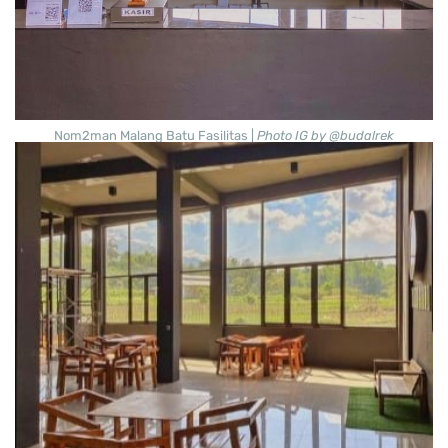
Nom2man Malang Batu Fasilitas |
Photo IG by @budalrek