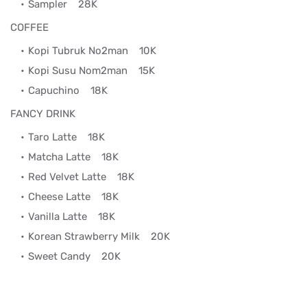
Sampler
28K
COFFEE
Kopi Tubruk No2man
10K
Kopi Susu Nom2man
15K
Capuchino
18K
FANCY DRINK
Taro Latte
18K
Matcha Latte
18K
Red Velvet Latte
18K
Cheese Latte
18K
Vanilla Latte
18K
Korean Strawberry Milk
20K
Sweet Candy
20K