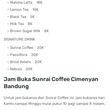
Matcha Latte
18K
Lemon Tea
10K
Black Tea
5K
Milk Tea
8K
Brown Sugar Milk
8K
SIGNATURE DRINK
Sunrai Coffee
20K
Passiflora
20K
Brise Amere
20K
Nebula
20K
Jam Buka Sunrai Coffee Cimenyan
Bandung
Untuk jam bukanya dari Sunrai Coffee ini, jam bukanya
hari
Kamis sampai Minggu mulai pukul 10 pagi sampai 8 malam.