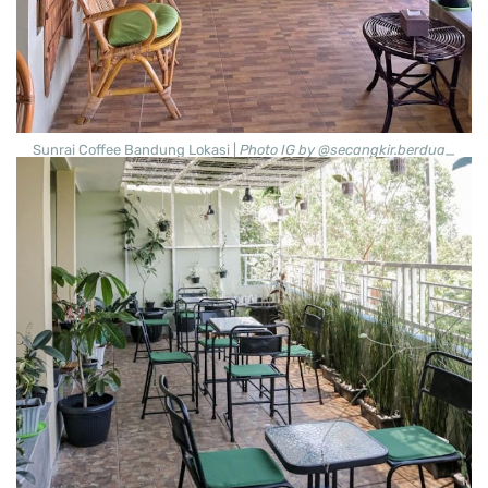
Sunrai Coffee Bandung Lokasi |
Photo IG by @secangkir.berdua_