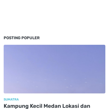
POSTING POPULER
SUMATRA
Kampung Kecil Medan Lokasi dan