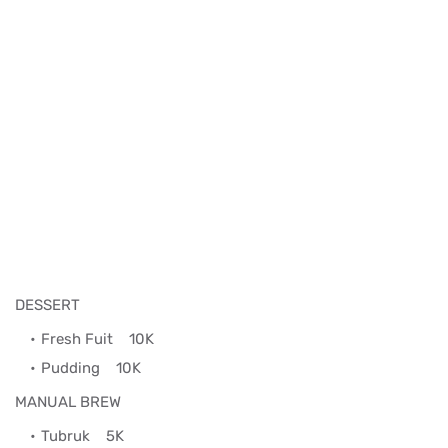
DESSERT
Fresh Fuit
10K
Pudding
10K
MANUAL BREW
Tubruk
5K