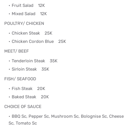
Fruit Salad
12K
Mixed Salad
12K
POULTRY/ CHICKEN
Chicken Steak
25K
Chicken Cordon Blue
25K
MEET/ BEEF
Tenderloin Steak
35K
Sirloin Steak
35K
FISH/ SEAFOOD
Fish Steak
20K
Baked Steak
20K
CHOICE OF SAUCE
BBQ Sc, Pepper Sc, Mushroom Sc, Bolognise Sc, Cheese
Sc, Tomato Sc