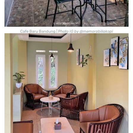
Cafe Baru Bandung | P
hoto IG by @memorabiliakopi