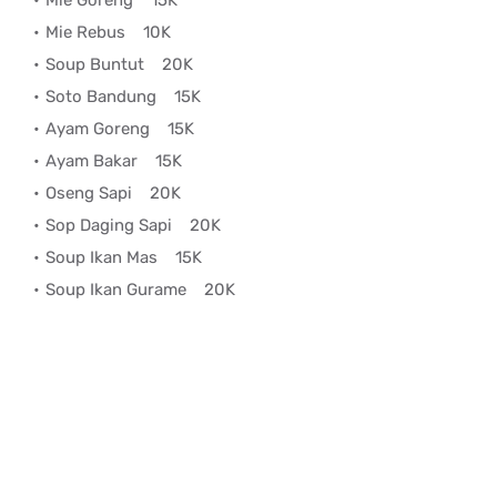
Mie Goreng
15K
Mie Rebus
10K
Soup Buntut
20K
Soto Bandung
15K
Ayam Goreng
15K
Ayam Bakar
15K
Oseng Sapi
20K
Sop Daging Sapi
20K
Soup Ikan Mas
15K
Soup Ikan Gurame
20K