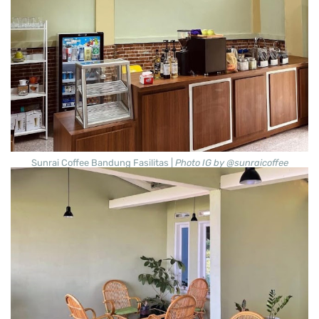
Sunrai Coffee Bandung Fasilitas |
Photo IG by @sunraicoffee