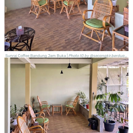
Sunrai Coffee Bandung Jam Buka |
Photo IG by @secangkir.berdua_