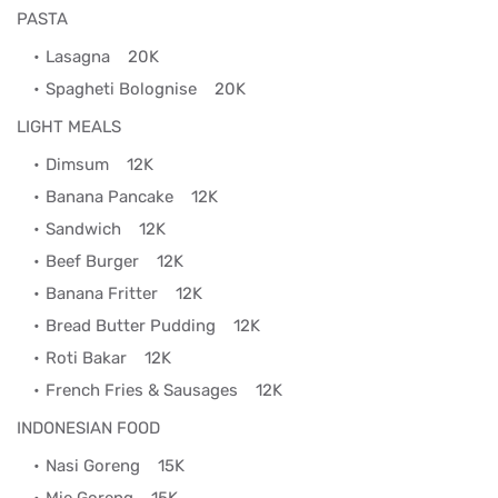
PASTA
Lasagna
20K
Spagheti Bolognise
20K
LIGHT MEALS
Dimsum
12K
Banana Pancake
12K
Sandwich
12K
Beef Burger
12K
Banana Fritter
12K
Bread Butter Pudding
12K
Roti Bakar
12K
French Fries & Sausages
12K
INDONESIAN FOOD
Nasi Goreng
15K