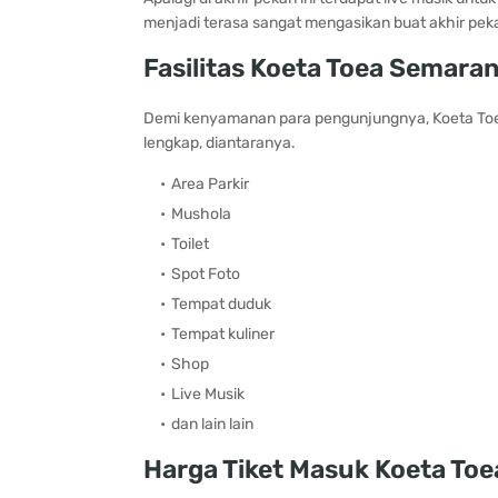
menjadi terasa sangat mengasikan buat akhir pek
Fasilitas Koeta Toea Semar
Demi kenyamanan para pengunjungnya, Koeta Toea
lengkap, diantaranya.
Area Parkir
Mushola
Toilet
Spot Foto
Tempat duduk
Tempat kuliner
Shop
Live Musik
dan lain lain
Harga Tiket Masuk Koeta To