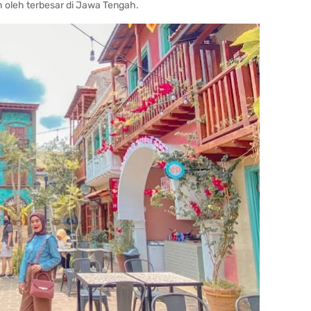
h oleh terbesar di Jawa Tengah.