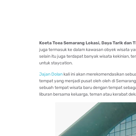
Koeta Toea Semarang Lokasi, Daya Tarik dan T
juga termasuk ke dalam kawasan obyek wisata yan
selain itu juga terdapat banyak wisata kekinian, 
untuk staycation.
Jajan Dolan
kali ini akan merekomendasikan sebuah
tempat yang menjadi pusat oleh oleh di Semarang
sebuah tempat wisata baru dengan tempat sebagai
liburan bersama keluarga, teman atau kerabat dek