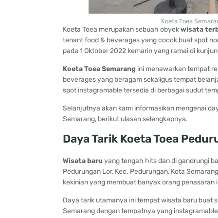
Koeta Toea Semara
Koeta Toea merupakan sebuah obyek
wisata ter
tenant food & beverages yang cocok buat spot non
pada 1 Oktober 2022 kemarin yang ramai di kunjun
Koeta Toea Semarang
ini menawarkan tempat re
beverages yang beragam sekaligus tempat belanj
spot instagramable tersedia di berbagai sudut te
Selanjutnya akan kami informasikan mengenai daya t
Semarang, berikut ulasan selengkapnya.
Daya Tarik Koeta Toea Pedu
Wisata baru
yang tengah hits dan di gandrungi ban
Pedurungan Lor, Kec. Pedurungan, Kota Semarang 
kekinian yang membuat banyak orang penasaran 
Daya tarik utamanya ini tempat wisata baru buat s
Semarang dengan tempatnya yang instagramable 