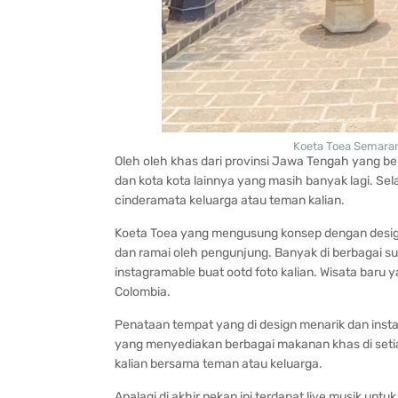
Koeta Toea Semaran
Oleh oleh khas dari provinsi Jawa Tengah yang be
dan kota kota lainnya yang masih banyak lagi. Sel
cinderamata keluarga atau teman kalian.
Koeta Toea yang mengusung konsep dengan design 
dan ramai oleh pengunjung. Banyak di berbagai su
instagramable buat ootd foto kalian. Wisata baru 
Colombia.
Penataan tempat yang di design menarik dan insta
yang menyediakan berbagai makanan khas di seti
kalian bersama teman atau keluarga.
Apalagi di akhir pekan ini terdapat live musik un