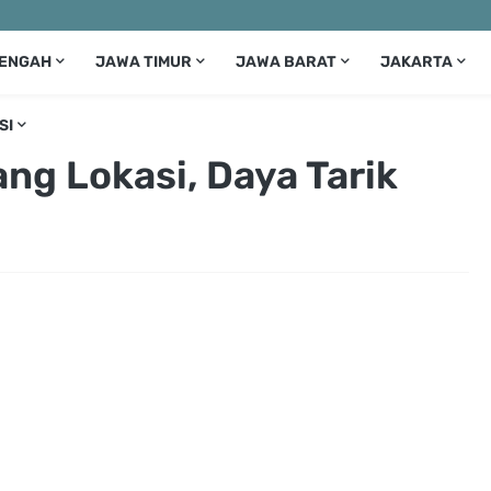
TENGAH
JAWA TIMUR
JAWA BARAT
JAKARTA
SI
ng Lokasi, Daya Tarik