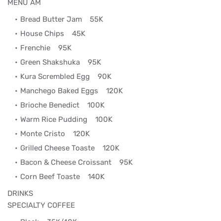
MENU AM
Bread Butter Jam
55K
House Chips
45K
Frenchie
95K
Green Shakshuka
95K
Kura Scrembled Egg
90K
Manchego Baked Eggs
120K
Brioche Benedict
100K
Warm Rice Pudding
100K
Monte Cristo
120K
Grilled Cheese Toaste
120K
Bacon & Cheese Croissant
95K
Corn Beef Toaste
140K
DRINKS
SPECIALTY COFFEE