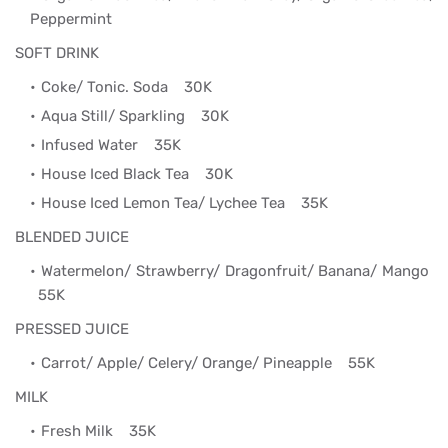
Peppermint
SOFT DRINK
Coke/ Tonic. Soda 30K
Aqua Still/ Sparkling 30K
Infused Water 35K
House Iced Black Tea 30K
House Iced Lemon Tea/ Lychee Tea 35K
BLENDED JUICE
Watermelon/ Strawberry/ Dragonfruit/ Banana/ Mango
55K
PRESSED JUICE
Carrot/ Apple/ Celery/ Orange/ Pineapple 55K
MILK
Fresh Milk 35K