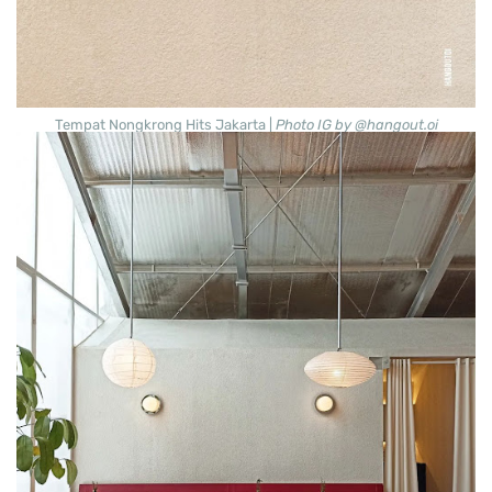
Tempat Nongkrong Hits Jakarta |
Photo IG by @hangout.oi