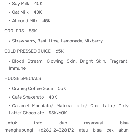
Soy Milk 40K
Oat Milk 40K
Almond Milk 45K
COOLERS 55K
Strawberry, Basil Lime, Lemonade, Mixberry
COLD PRESSED JUICE 65K
Blood Stream, Glowing Skin, Bright Skin, Fragrant,
Immune
HOUSE SPECIALS
Oraneg Coffee Soda 55K
Cafe Shakerato 40K
Caramel Machiato/ Matcha Latte/ Chai Latte/ Dirty
Latte/ Chocolate 55K/60K
Untuk info dan reservasi bisa
menghubungi +6282124328172 atau bisa cek akun