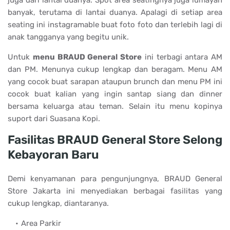
juga dari lantai duanya. Spot area seatingnya juga lumayan
banyak, terutama di lantai duanya. Apalagi di setiap area
seating ini instagramable buat foto foto dan terlebih lagi di
anak tangganya yang begitu unik.
Untuk
menu BRAUD General Store
ini terbagi antara AM
dan PM. Menunya cukup lengkap dan beragam. Menu AM
yang cocok buat sarapan ataupun brunch dan menu PM ini
cocok buat kalian yang ingin santap siang dan dinner
bersama keluarga atau teman. Selain itu menu kopinya
suport dari Suasana Kopi.
Fasilitas BRAUD General Store Selong
Kebayoran Baru
Demi kenyamanan para pengunjungnya, BRAUD General
Store Jakarta ini menyediakan berbagai fasilitas yang
cukup lengkap, diantaranya.
Area Parkir