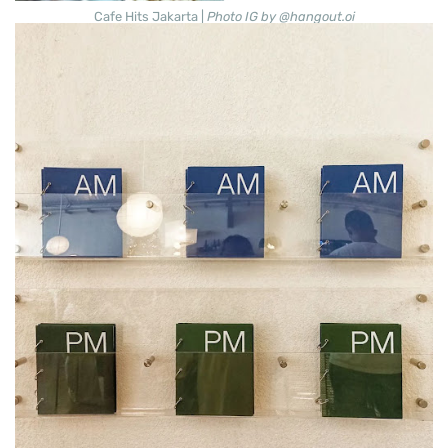
Cafe Hits Jakarta |
Photo IG by @hangout.oi