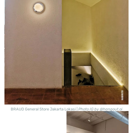
BRAUD General Store Jakarta Lokasi |
Photo IG by @hangout.oi