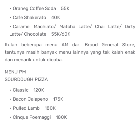
Oraneg Coffee Soda
55K
Cafe Shakerato
40K
Caramel Machiato/ Matcha Latte/ Chai Latte/ Dirty
Latte/ Chocolate
55K/60K
Itulah beberapa menu AM dari Braud General Store,
tentunya masih banyak menu lainnya yang tak kalah enak
dan menarik untuk dicoba.
MENU PM
SOURDOUGH PIZZA
Classic
120K
Bacon Jalapeno
175K
Pulled Lamb
180K
Cinque Foemaggi
180K