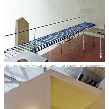
BRAUD General Store Jakarta Jam Buka |
Photo IG by @hangout.oi