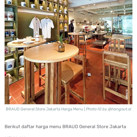
BRAUD General Store Jakarta Harga Menu |
Photo IG by @hangout.oi
Berikut daftar harga menu
BRAUD General Store Jakarta