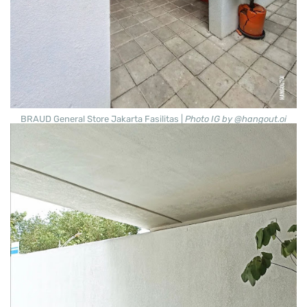
BRAUD General Store Jakarta Fasilitas |
Photo IG by @hangout.oi