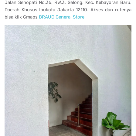
Jalan Senopati No.36, RW.3, Selong, Kec. Kebayoran Baru,
Daerah Khusus Ibukota Jakarta 12110. Akses dan rutenya
bisa klik Gmaps
BRAUD General Store
.