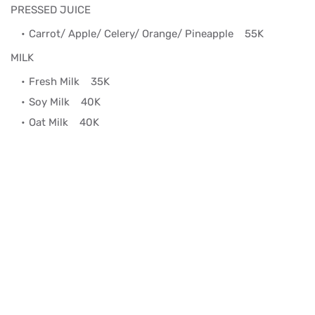
PRESSED JUICE
Carrot/ Apple/ Celery/ Orange/ Pineapple
55K
MILK
Fresh Milk
35K
Soy Milk
40K
Oat Milk
40K