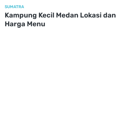
SUMATRA
Kampung Kecil Medan Lokasi dan
Harga Menu