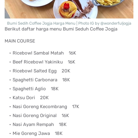
Bumi Sedih Coffee Jogja Harga Menu | Photo IG by @wonderfuljogja
Berikut daftar harga menu Bumi Seduh Coffee Jogja
MAIN COURSE
Ricebowl Sambal Matah
16K
Beef Ricebowl Yakiniku
16K
Ricebowl Salted Egg
20K
Spaghetti Carbonara
18K
Spaghetti Aglio
18K
Katsu Dori
20K
Nasi Goreng Kecombrang
17K
Nasi Goreng Original
16K
Nasi Ayam Rempah
18K
Mie Goreng Jawa
18K