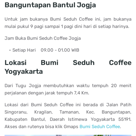
Banguntapan Bantul Jogja
Untuk jam bukanya Bumi Seduh Coffee ini, jam bukanya
mulai pukul 9 pagi sampai 1 pagi dini hari di setiap harinya.
Jam Buka Bumi Seduh Coffee Jogja
Setiap Hari
09.00 - 01.00 WIB
Lokasi Bumi Seduh Coffee
Yogyakarta
Dari Tugu Jogja membutuhkan waktu tempuh 20 menit
perjalanan dengan jarak tempuh 7,4 Km.
Lokasi dari Bumi Seduh Coffee ini berada di Jalan Patih
Singoranu, Kragilan, Tamanan, Kec. Banguntapan,
Kabupaten Bantul, Daerah Istimewa Yogyakarta 55191.
Akses dan rutenya bisa klik Gmaps
Bumi Seduh Coffee
.