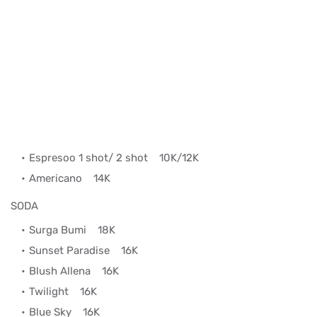
Espresoo 1 shot/ 2 shot
10K/12K
Americano
14K
SODA
Surga Bumi
18K
Sunset Paradise
16K
Blush Allena
16K
Twilight
16K
Blue Sky
16K