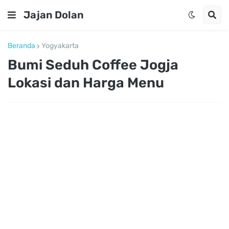
Jajan Dolan
Beranda
Yogyakarta
Bumi Seduh Coffee Jogja
Lokasi dan Harga Menu