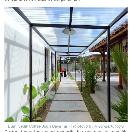
Bumi Sedih Coffee Jogja Daya Tarik |
Photo IG by @wonderfuljogja
Design tempatnya yang menarik dan nyaman ini memiliki