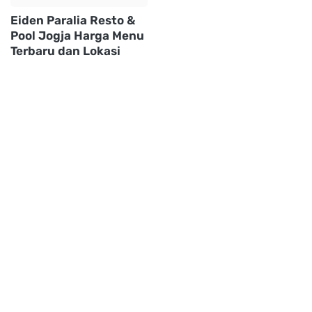
Eiden Paralia Resto &
Pool Jogja Harga Menu
Terbaru dan Lokasi