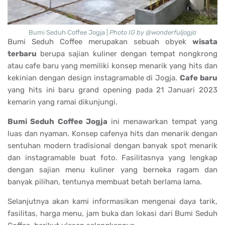
Bumi Seduh Coffee Jogja |
Photo IG by @wonderfuljogja
Bumi Seduh Coffee merupakan sebuah obyek
wisata
terbaru
berupa sajian kuliner dengan tempat nongkrong
atau cafe baru yang memiliki konsep menarik yang hits dan
kekinian dengan design instagramable di Jogja.
Cafe baru
yang hits ini baru grand opening pada 21 Januari 2023
kemarin yang ramai dikunjungi.
Bumi Seduh Coffee Jogja
ini menawarkan tempat yang
luas dan nyaman. Konsep cafenya hits dan menarik dengan
sentuhan modern tradisional dengan banyak spot menarik
dan instagramable buat foto. Fasilitasnya yang lengkap
dengan sajian menu kuliner yang berneka ragam dan
banyak pilihan, tentunya membuat betah berlama lama.
Selanjutnya akan kami informasikan mengenai daya tarik,
fasilitas, harga menu, jam buka dan lokasi dari Bumi Seduh