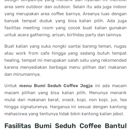
area semi outdoor dan outdoor. Selain itu ada juga indoor
yang merupakan area coffee barnya. Areanya luas dengan
banyak tempat duduk yang bisa kalian pilih. Ada juga
fasilitas meeting room yang cocok buat kalian gunakan
untuk acara gathering, arisan, birthday party dan lainnya.
Buat kalian yang suka nongki santai bareng teman, nugas
atau work from cafe hingga yang sedang butuh tempat
healing, tempat ini merupakan salah satu yang rekomended
karena menyediakan berbagai menu pilihan dari makanan
dan minumannya.
Untuk
menu Bumi Seduh Coffee Jogja
ini ada macam
macam pilihan yang bisa kalian pilih. Menunya menarik
mulai dari makanan berat, snack, kopi, non kopi, jus, tea
hingga signaturenya. Harganya ini sesuai dengan kantong
mahasiswa yang tentunya tidak bikin kantong kalian jebol.
Fasilitas Bumi Seduh Coffee Bantul