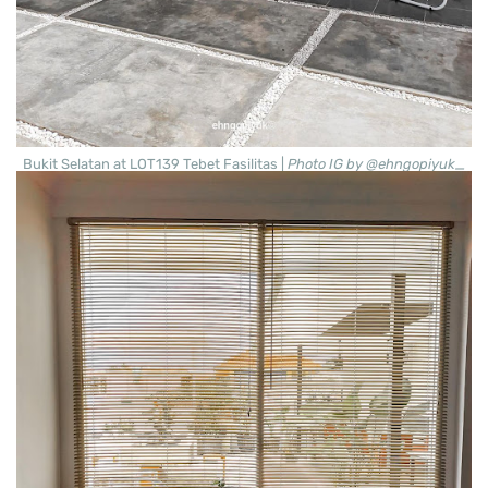
Bukit Selatan at LOT139 Tebet Fasilitas |
Photo IG by @ehngopiyuk_