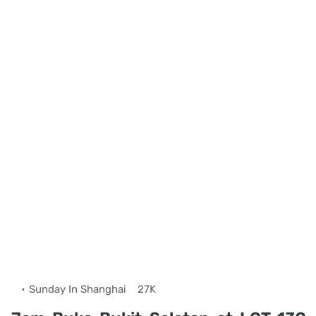
Sunday In Shanghai
27K