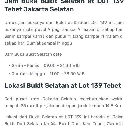
Jam Buka Bukit Selatan at LOT 139
Tebet Jakarta Selatan
Untuk jam bukanya dari Bukit at Selatan LOT 139 ini, jam
bukanya mulai pukul 9 pagi sampai 9 malam di setiap hari
Senin sampai Kamis dan pukul 11 siang sampai 11 malam di
setiap hari Jum'at sampai Minggu
Jam Buka Bukit Selatan cafe
Senin - Kamis
09.00 - 21.00 WIB
Jum'at - Minggu
11.00 - 23.00 WIB
Lokasi Bukit Selatan at Lot 139 Tebet
Dari pusat kota Jakarta Selatan membutuhkan waktu
tempuh 35 menit perjalanan dengan jarak tempuh 14,8 Km.
Lokasi dari Bukit Selatan at LOT 139 ini berada di
Jalan
Bukit Duri Selatan No.A4, Bukit Duri, Kec. Tebet, Jakarta,