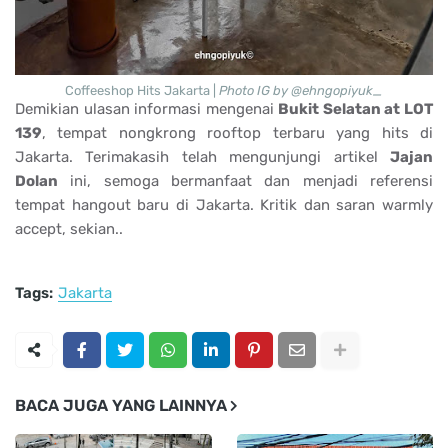
Coffeeshop Hits Jakarta |
Photo IG by @ehngopiyuk_
Demikian ulasan informasi mengenai
Bukit Selatan at LOT
139
, tempat nongkrong rooftop terbaru yang hits di
Jakarta. Terimakasih telah mengunjungi artikel
Jajan
Dolan
ini, semoga bermanfaat dan menjadi referensi
tempat hangout baru di Jakarta. Kritik dan saran warmly
accept, sekian..
Tags:
Jakarta
BACA JUGA YANG LAINNYA