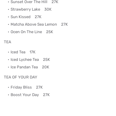
Sunset Over The Hill
27K
Strawberry Lake
30K
Sun Kissed
27K
Matcha Above Sea Lemon
27K
Ocen On The Line
25K
TEA
Iced Tea
17K
Iced Lychee Tea
25K
Ice Pandan Tea
20K
TEA OF YOUR DAY
Friday Bliss
27K
Boost Your Day
27K