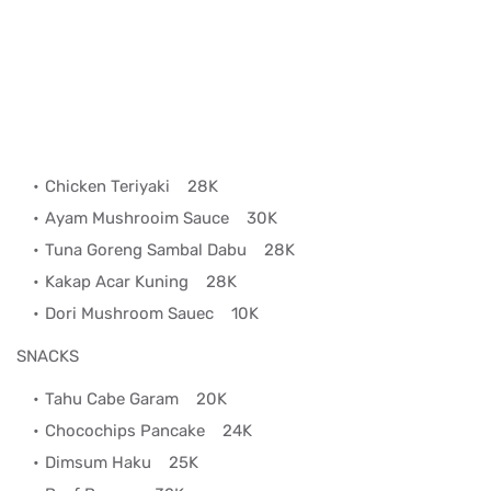
Chicken Teriyaki
28K
Ayam Mushrooim Sauce
30K
Tuna Goreng Sambal Dabu
28K
Kakap Acar Kuning
28K
Dori Mushroom Sauec
10K
SNACKS
Tahu Cabe Garam
20K
Chocochips Pancake
24K
Dimsum Haku
25K