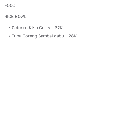
FOOD
RICE BOWL
Chicken Ktsu Curry
32K
Tuna Goreng Sambal dabu
28K