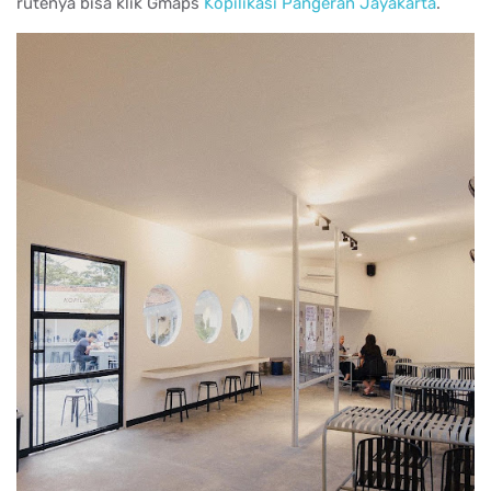
rutenya bisa klik Gmaps
Kopilikasi Pangeran Jayakarta
.