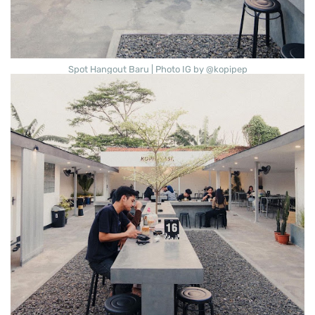
Spot Hangout Baru | Photo IG by @kopipep