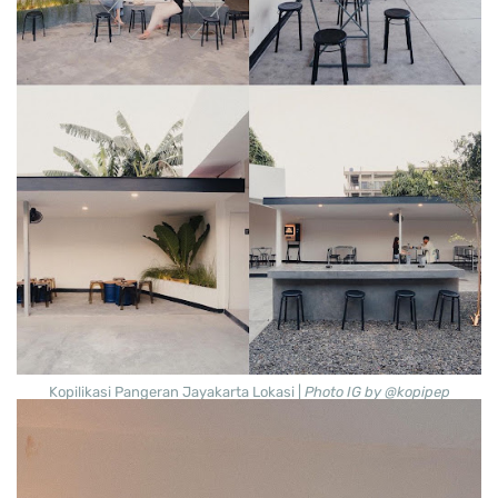
Kopilikasi Pangeran Jayakarta Lokasi |
Photo IG by @kopipep