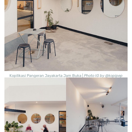
Kopilikasi Pangeran Jayakarta Jam Buka |
Photo IG by @kopipep