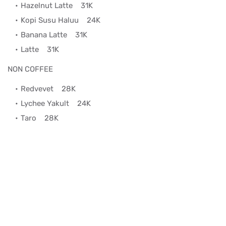
Hazelnut Latte
31K
Kopi Susu Haluu
24K
Banana Latte
31K
Latte
31K
NON COFFEE
Redvevet
28K
Lychee Yakult
24K
Taro
28K