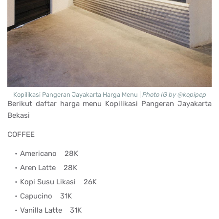
Kopilikasi Pangeran Jayakarta Harga Menu |
Photo IG by @kopipep
Berikut daftar harga menu Kopilikasi Pangeran Jayakarta
Bekasi
COFFEE
Americano
28K
Aren Latte
28K
Kopi Susu Likasi
26K
Capucino
31K
Vanilla Latte
31K