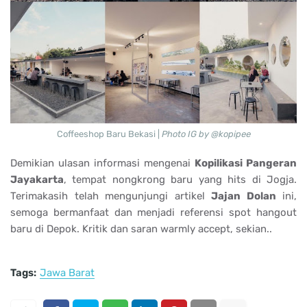
Coffeeshop Baru Bekasi |
Photo IG by @kopipee
Demikian ulasan informasi mengenai
Kopilikasi Pangeran
Jayakarta
, tempat nongkrong baru yang hits di Jogja.
Terimakasih telah mengunjungi artikel
Jajan Dolan
ini,
semoga bermanfaat dan menjadi referensi spot hangout
baru di Depok. Kritik dan saran warmly accept, sekian..
Tags:
Jawa Barat