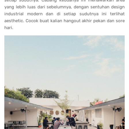
setiap sudutnya. Cabang keduanya ini menawarkan area
yang lebih luas dari sebelumnya, dengan sentuhan design
industrial modern dan di setiap sudutnya ini terlihat
aesthetic. Cocok buat kalian hangout akhir pekan dan sore
hari.