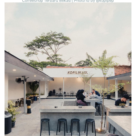
Coffeeshop Terbaru Bekasi | Photo IG by @kopipep