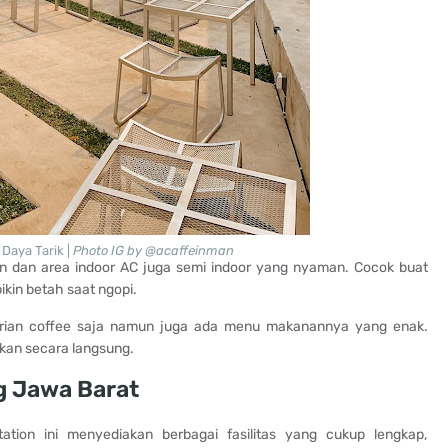
Daya Tarik |
Photo IG by @acaffeinman
an dan area indoor AC juga semi indoor yang nyaman. Cocok buat
kin betah saat ngopi.
arian coffee saja namun juga ada menu makanannya yang enak.
ikan secara langsung.
g Jawa Barat
ion ini menyediakan berbagai fasilitas yang cukup lengkap,