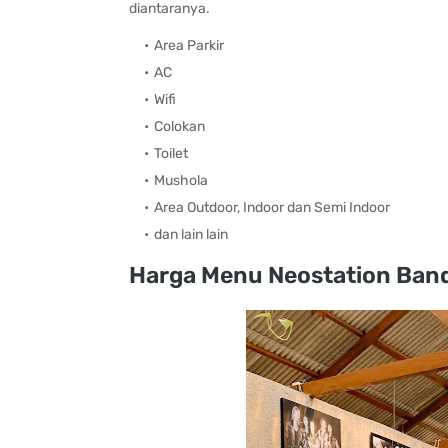
diantaranya.
Area Parkir
AC
Wifi
Colokan
Toilet
Mushola
Area Outdoor, Indoor dan Semi Indoor
dan lain lain
Harga Menu Neostation Ban