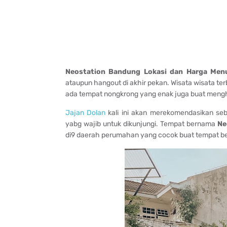
Neostation Bandung Lokasi dan Harga Men
ataupun hangout di akhir pekan. Wisata wisata terb
ada tempat nongkrong yang enak juga buat mengh
Jajan Dolan
kali ini akan merekomendasikan s
yabg wajib untuk dikunjungi. Tempat bernama
Ne
di9 daerah perumahan yang cocok buat tempat be