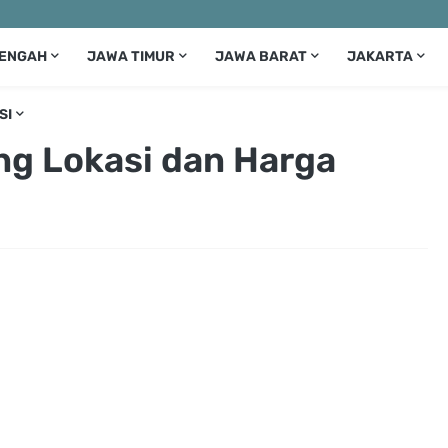
TENGAH
JAWA TIMUR
JAWA BARAT
JAKARTA
SI
g Lokasi dan Harga