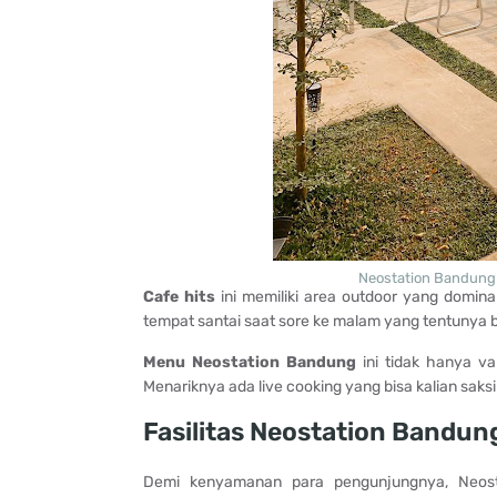
Neostation Bandung 
Cafe hits
ini memiliki area outdoor yang domin
tempat santai saat sore ke malam yang tentunya bi
Menu Neostation Bandung
ini tidak hanya v
Menariknya ada live cooking yang bisa kalian saks
Fasilitas Neostation Bandun
Demi kenyamanan para pengunjungnya, Neostat