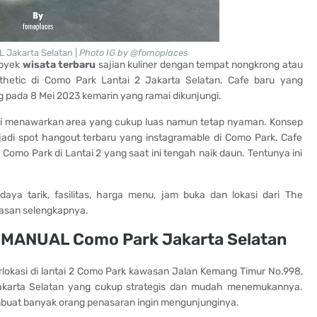
Jakarta Selatan |
Photo IG by @fomoplaces
obyek
wisata terbaru
sajian kuliner dengan tempat nongkrong atau
etic di Como Park Lantai 2 Jakarta Selatan. Cafe baru yang
 pada 8 Mei 2023 kemarin yang ramai dikunjungi.
i menawarkan area yang cukup luas namun tetap nyaman. Konsep
adi spot hangout terbaru yang instagramable di Como Park. Cafe
 Como Park di Lantai 2 yang saat ini tengah naik daun. Tentunya ini
aya tarik, fasilitas, harga menu, jam buka dan lokasi dari The
asan selengkapnya.
 MANUAL Como Park Jakarta Selatan
erlokasi di lantai 2 Como Park kawasan Jalan Kemang Timur No.998,
Jakarta Selatan yang cukup strategis dan mudah menemukannya.
buat banyak orang penasaran ingin mengunjunginya.