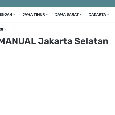
TENGAH
JAWA TIMUR
JAWA BARAT
JAKARTA
SI
MANUAL Jakarta Selatan