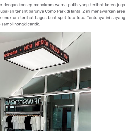
ic dengan konsep monokrom warna putih yang terlihat keren juga
upakan tenant barunya Como Park di lantai 2 ini menawarkan area
nokrom terlihat bagus buat spot foto foto. Tentunya ini sayang
 sambil nongki cantik.