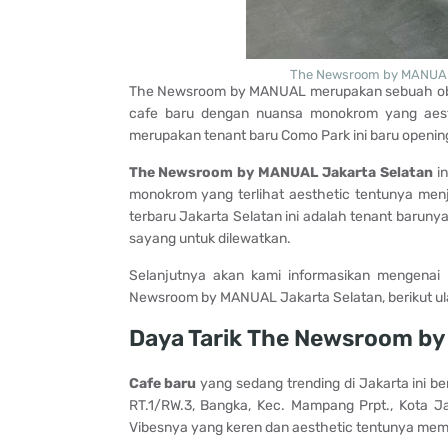
The Newsroom by MANUAL 
The Newsroom by MANUAL merupakan sebuah 
cafe baru dengan nuansa monokrom yang aesth
merupakan tenant baru Como Park ini baru opening
The Newsroom by MANUAL Jakarta Selatan
in
monokrom yang terlihat aesthetic tentunya menj
terbaru Jakarta Selatan ini adalah tenant barunya
sayang untuk dilewatkan.
Selanjutnya akan kami informasikan mengenai d
Newsroom by MANUAL Jakarta Selatan, berikut ul
Daya Tarik The Newsroom by
Cafe baru
yang sedang trending di Jakarta ini b
RT.1/RW.3, Bangka, Kec. Mampang Prpt., Kota 
Vibesnya yang keren dan aesthetic tentunya mem