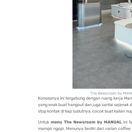
The Newsroom by MANU
Konsepnya ini tergabung dengan ruang kerja Man
yang enak buat hangout dan juga santai sejenak dar
stop kontak di tiap sudutnya, cocok buat kalian nu
Untuk
menu The Newsroom by MANUAL
ini t
mampir ngopi. Menunya terdiri dari varian coffe