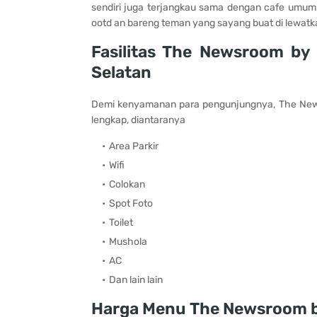
sendiri juga terjangkau sama dengan cafe umum
ootd an bareng teman yang sayang buat di lewatk
Fasilitas The Newsroom b
Selatan
Demi kenyamanan para pengunjungnya, The News
lengkap, diantaranya
Area Parkir
Wifi
Colokan
Spot Foto
Toilet
Mushola
AC
Dan lain lain
Harga Menu The Newsroom b