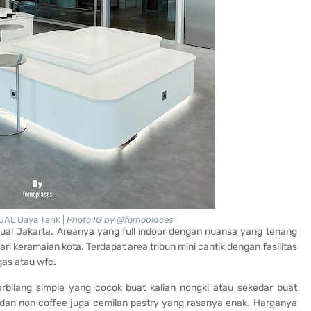
AL Daya Tarik |
Photo IG by @fomoplaces
ual Jakarta. Areanya yang full indoor dengan nuansa yang tenang
i keramaian kota. Terdapat area tribun mini cantik dengan fasilitas
gas atau wfc.
erbilang simple yang cocok buat kalian nongki atau sekedar buat
e dan non coffee juga cemilan pastry yang rasanya enak. Harganya