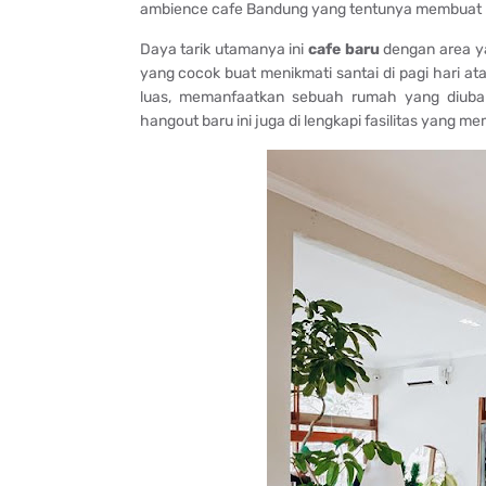
ambience cafe Bandung yang tentunya membuat b
Daya tarik utamanya ini
cafe baru
dengan area ya
yang cocok buat menikmati santai di pagi hari ata
luas, memanfaatkan sebuah rumah yang diub
hangout baru ini juga di lengkapi fasilitas yang 