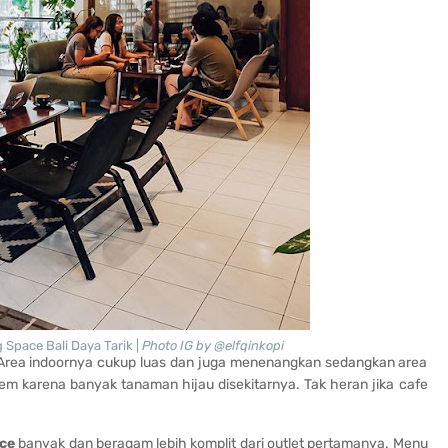
Space Bali Daya Tarik |
Photo IG by @elfqinkopi
 Area indoornya cukup luas dan juga menenangkan sedangkan area
m karena banyak tanaman hijau disekitarnya. Tak heran jika cafe
ce
banyak dan beragam lebih komplit dari outlet pertamanya. Menu