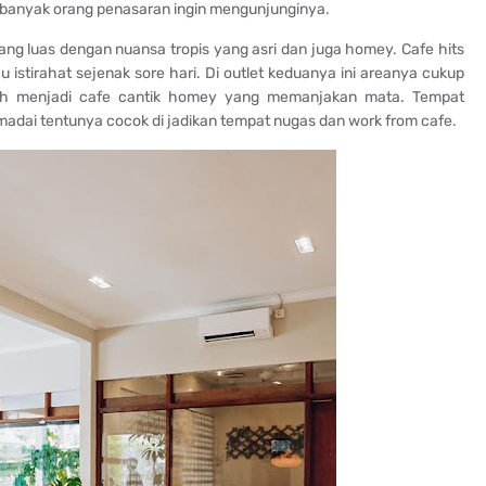
anyak orang penasaran ingin mengunjunginya.
ng luas dengan nuansa tropis yang asri dan juga homey. Cafe hits
u istirahat sejenak sore hari. Di outlet keduanya ini areanya cukup
ah menjadi cafe cantik homey yang memanjakan mata. Tempat
memadai tentunya cocok di jadikan tempat nugas dan work from cafe.