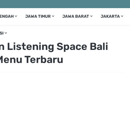
TENGAH
JAWA TIMUR
JAWA BARAT
JAKARTA
SI
 Listening Space Bali
Menu Terbaru