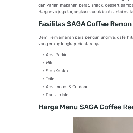
dari varian makanan berat, snack, dessert sam
Harganya juga terjangkau, cocok buat santai mak
Fasilitas SAGA Coffee Renon
Demi kenyamanan para pengunjungnya, cafe hits
yang cukup lengkap, diantaranya
Area Parkir
Wifi
Stop Kontak
Toilet
Area Indoor & Outdoor
Dan lain lain
Harga Menu SAGA Coffee Ren