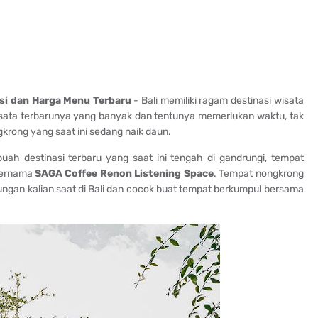
si dan Harga Menu Terbaru
- Bali memiliki ragam destinasi wisata
 wisata terbarunya yang banyak dan tentunya memerlukan waktu, tak
krong yang saat ini sedang naik daun.
uah destinasi terbaru yang saat ini tengah di gandrungi, tempat
bernama
SAGA Coffee Renon Listening Space
. Tempat nongkrong
njungan kalian saat di Bali dan cocok buat tempat berkumpul bersama