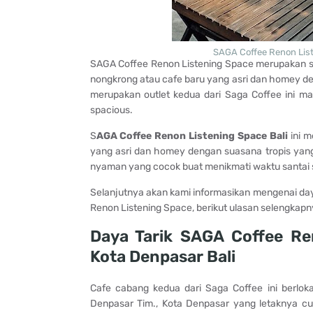
SAGA Coffee Renon List
SAGA Coffee Renon Listening Space merupakan
nongkrong atau cafe baru yang asri dan homey de
merupakan outlet kedua dari Saga Coffee ini m
spacious.
S
AGA Coffee Renon Listening Space Bali
ini m
yang asri dan homey dengan suasana tropis yang
nyaman yang cocok buat menikmati waktu santai sa
Selanjutnya akan kami informasikan mengenai daya 
Renon Listening Space, berikut ulasan selengkapn
Daya Tarik SAGA Coffee Re
Kota Denpasar Bali
Cafe cabang kedua dari Saga Coffee ini berlok
Denpasar Tim., Kota Denpasar yang letaknya cu