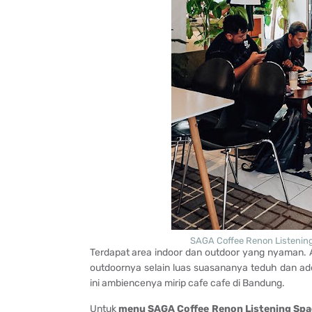
SAGA Coffee Renon Listening 
Terdapat area indoor dan outdoor yang nyaman.
outdoornya selain luas suasananya teduh dan ade
ini ambiencenya mirip cafe cafe di Bandung.
Untuk
menu SAGA Coffee Renon Listening Spa