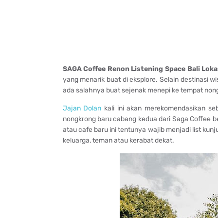
SAGA Coffee Renon Listening Space Bali Loka
yang menarik buat di eksplore. Selain destinasi
ada salahnya buat sejenak menepi ke tempat nong
Jajan Dolan
kali ini akan merekomendasikan seb
nongkrong baru cabang kedua dari Saga Coffee 
atau cafe baru ini tentunya wajib menjadi list ku
keluarga, teman atau kerabat dekat.