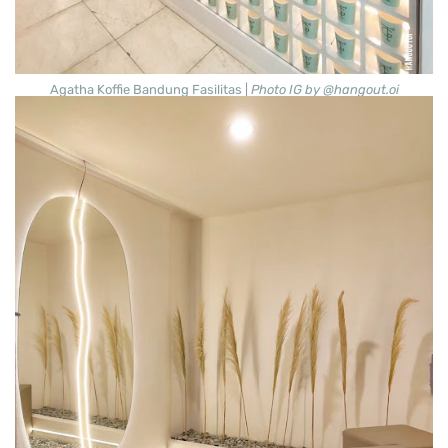
Agatha Koffie Bandung Fasilitas |
Photo IG by @hangout.oi