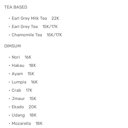
TEA BASED
Earl Grey Milk Tea
22K
Earl Grey Tea
15K/17K
Chamomile Tea
15K/17K
DIMSUM
Nori
16K
Hakau
18K
Ayam
15K
Lumpia
16K
Crab
17K
Jmaur
15K
Ekado
20K
Udang
18K
Mozarella
18K