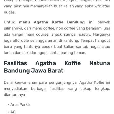
kebagian tempat duduk. Selain itu juga di lengkapi fasilitas
yang pastinya memanjakan buat kalian yang suka wfc atau
nugas.
Untuk
menu Agatha Koffie Bandung
ini banyak
pilihannya, dari menu coffee, non coffee yang beragam juga
ada varian main course, snack sampai pastry. Harganya
juga affordble sehingga aman di kantong. Tempat hangout
baru yang tentunya cocok buat kalian santai, nugas atau
lunch dan sekedar ngopi santai bareng teman.
Fasilitas Agatha Koffie Natuna
Bandung Jawa Barat
Demi kenyamanan para pengunjungnya, Agatha Koffie ini
menyediakan berbagai fasilitas yang cukup lengkap,
diantaranya
Area Parkir
AC