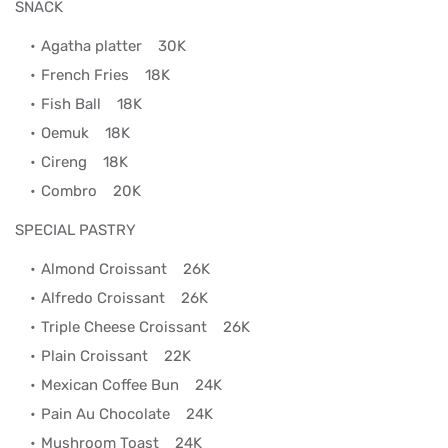
SNACK
Agatha platter
30K
French Fries
18K
Fish Ball
18K
Oemuk
18K
Cireng
18K
Combro
20K
SPECIAL PASTRY
Almond Croissant
26K
Alfredo Croissant
26K
Triple Cheese Croissant
26K
Plain Croissant
22K
Mexican Coffee Bun
24K
Pain Au Chocolate
24K
Mushroom Toast
24K