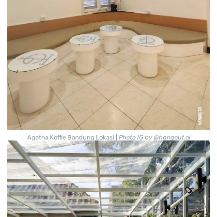
Agatha Koffie Bandung Lokasi |
Photo IG by @hangout.oi