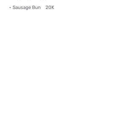
Sausage Bun
20K