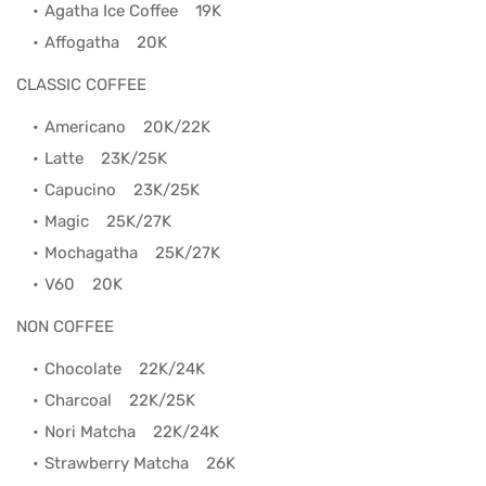
Agatha Ice Coffee
19K
Affogatha
20K
CLASSIC COFFEE
Americano
20K/22K
Latte
23K/25K
Capucino
23K/25K
Magic
25K/27K
Mochagatha
25K/27K
V60
20K
NON COFFEE
Chocolate
22K/24K
Charcoal
22K/25K
Nori Matcha
22K/24K
Strawberry Matcha
26K