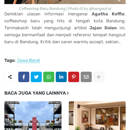
Coffeeshop Baru Bandung |
Photo IG by @hangout.oi
Demikian ulasan informasi mengenai
Agatha Koffie
,
coffeeshop baru yang hits di tengah kota Bandung.
Terimakasih telah mengunjungi artikel
Jajan Dolan
ini,
semoga bermanfaat dan menjadi referensi tempat hangout
baru di Bandung. Kritik dan saran warmly accept, sekian..
Tags:
Jawa Barat
BACA JUGA YANG LAINNYA