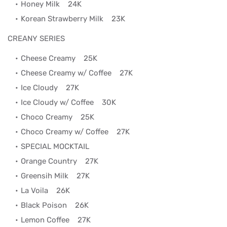
Honey Milk
24K
Korean Strawberry Milk
23K
CREANY SERIES
Cheese Creamy
25K
Cheese Creamy w/ Coffee
27K
Ice Cloudy
27K
Ice Cloudy w/ Coffee
30K
Choco Creamy
25K
Choco Creamy w/ Coffee
27K
SPECIAL MOCKTAIL
Orange Country
27K
Greensih Milk
27K
La Voila
26K
Black Poison
26K
Lemon Coffee
27K