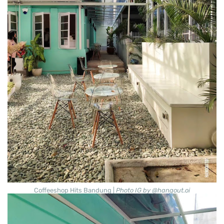
Coffeeshop Hits Bandung |
Photo IG by @hangout.oi