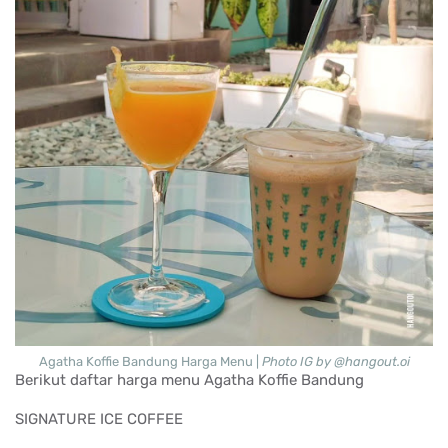
Agatha Koffie Bandung Harga Menu |
Photo IG by @hangout.oi
Berikut daftar harga menu Agatha Koffie Bandung
SIGNATURE ICE COFFEE