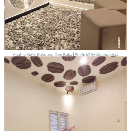
Agatha Koffie Bandung Jam Buka |
Photo IG by @hangout.oi