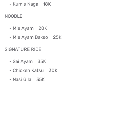
Kumis Naga
18K
NOODLE
Mie Ayam
20K
Mie Ayam Bakso
25K
SIGNATURE RICE
Sei Ayam
35K
Chicken Katsu
30K
Nasi Gila
35K