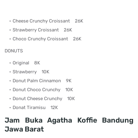
Cheese Crunchy Croissant
26K
Strawberry Croissant
26K
Choco Crunchy Croissant
26K
DONUTS
Original
8K
Strawberry
10K
Donut Palm Cinnamon
9K
Donut Choco Crunchy
10K
Donut Cheese Crunchy
10K
Donat Tiramisu
12K
Jam Buka Agatha Koffie Bandung
Jawa Barat