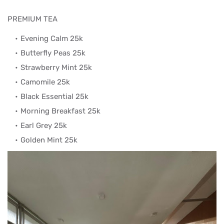
PREMIUM TEA
Evening Calm 25k
Butterfly Peas 25k
Strawberry Mint 25k
Camomile 25k
Black Essential 25k
Morning Breakfast 25k
Earl Grey 25k
Golden Mint 25k