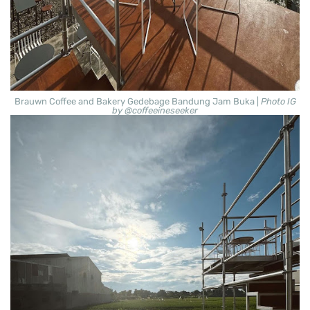
Brauwn Coffee and Bakery Gedebage Bandung Jam Buka |
Photo IG
by @coffeeineseeker