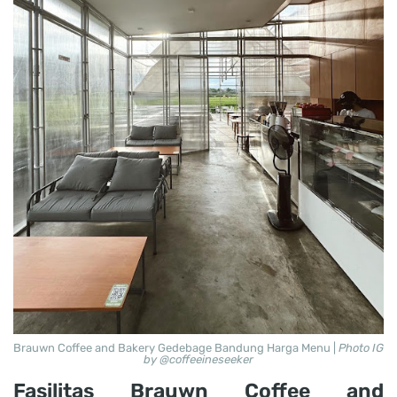
Brauwn Coffee and Bakery Gedebage Bandung Harga Menu |
Photo IG
by @coffeeineseeker
Fasilitas Brauwn Coffee and