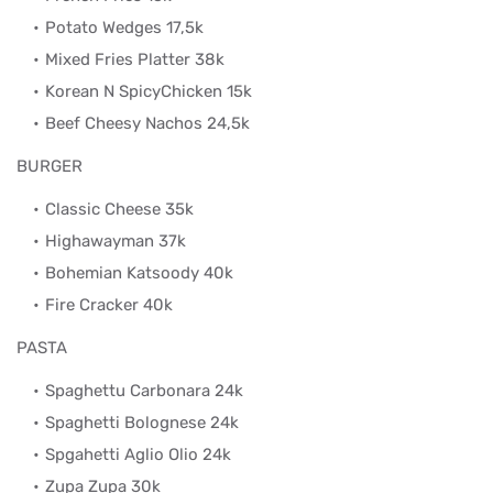
Potato Wedges 17,5k
Mixed Fries Platter 38k
Korean N SpicyChicken 15k
Beef Cheesy Nachos 24,5k
BURGER
Classic Cheese 35k
Highawayman 37k
Bohemian Katsoody 40k
Fire Cracker 40k
PASTA
Spaghettu Carbonara 24k
Spaghetti Bolognese 24k
Spgahetti Aglio Olio 24k
Zupa Zupa 30k