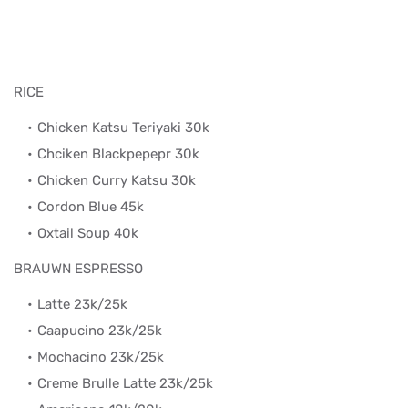
RICE
Chicken Katsu Teriyaki 30k
Chciken Blackpepepr 30k
Chicken Curry Katsu 30k
Cordon Blue 45k
Oxtail Soup 40k
BRAUWN ESPRESSO
Latte 23k/25k
Caapucino 23k/25k
Mochacino 23k/25k
Creme Brulle Latte 23k/25k