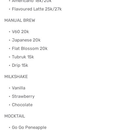
Americano 18k/20k
Flavoured Latte 25k/27k
MANUAL BREW
V60 20k
Japanese 20k
Flat Blossom 20k
Tubruk 15k
Drip 15k
MILKSHAKE
Vanilla
Strawberry
Chocolate
MOCKTAIL
Go Go Peneapple