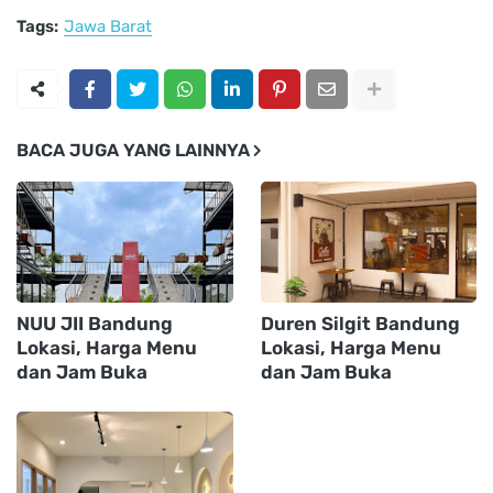
Tags:
Jawa Barat
BACA JUGA YANG LAINNYA
NUU JII Bandung
Duren Silgit Bandung
Lokasi, Harga Menu
Lokasi, Harga Menu
dan Jam Buka
dan Jam Buka