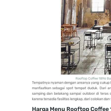
Rooftop Coffee 1896 Ba
Tempatnya nyaman dengan areanya yang cukup lu
manfaatkan sebagai spot tempat duduk. Dari are
samping dan belakang sampai outdoor di teras
karena tersedia fasilitas lengkap, dari colokan dan w
Harga Menu Rooftop Coffee