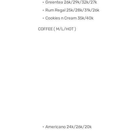
Greentea 26k/29k/32k/27k
Rum Regal 25k/28k/31k/26k
Cookies n Cream 35k/40k
COFFEE ( M/L/HOT )
Americano 24k/26k/20k