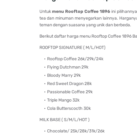
Untuk
menu Rooftop Coffee 1896
ini pilihann
tea dan minuman menyegarkan lainnya. Harganya
teman dengan suasana yang unik dan berbeda.
Berikut daftar harga menu Rooftop Coffee 1896 
ROOFTOP SIGNATURE ( M/L/HOT)
Rooftop Coffee 26k/29k/24k
Flying Dutchman 29k
Bloody Marry 29k
Red Sweet Dragon 28k
Passionable Coffee 29k
Triple Mango 32k
Cola Butterscocth 30k
MILK BASE ( S/M/L/HOT )
Chocolate/ 25k/28k/31k/26k