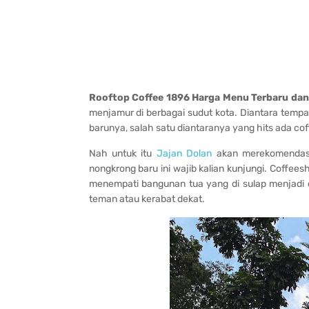
Rooftop Coffee 1896 Harga Menu Terbaru dan
menjamur di berbagai sudut kota. Diantara tem
barunya, salah satu diantaranya yang hits ada co
Nah untuk itu
Jajan Dolan
akan merekomendasik
nongkrong baru ini wajib kalian kunjungi. Coffee
menempati bangunan tua yang di sulap menjadi 
teman atau kerabat dekat.