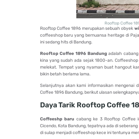
Rooftop Coffee 1
Rooftop Coffee 1896 merupakan sebuah obyek
wi
coffeeshop baru yang bernuansa heritage di Paj
ini sedang hits di Bandung.
Rooftop Coffee 1896 Bandung
adalah cabang 
kina yang sudah ada sejak 1800-an. Coffeeshop 
melekat. Tempat yang nyaman buat hangout kare
bikin betah berlama lama.
Selanjutnya akan kami informasikan mengenai day
Coffee 1896 Bandung, berikut ulasan selengkapny
Daya Tarik Rooftop Coffee 
Coffeeshp baru
cabang ke 3 Rooftop Coffee ini
Cicendo, Kota Bandung, tepatnya ada di seberang 
di sulap menjadi coffeeshop kece ini tentunya m