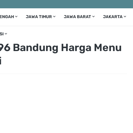
TENGAH
JAWA TIMUR
JAWA BARAT
JAKARTA
SI
896 Bandung Harga Menu
i