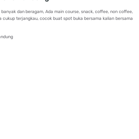
ya banyak dan beragam, Ada main course, snack, coffee, non coffee,
 cukup terjangkau, cocok buat spot buka bersama kalian bersama
Bandung