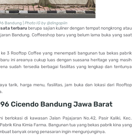
896 Bandung |
Photo IG by @dingopiin
sata terbaru
berupa sajian kuliner dengan tempat nongkrong atau
ajaran Bandung. Coffeeshop baru yang belum lama buka yang saat
ke 3 Rooftop Coffee yang menempati bangunan tua bekas pabrik
baru ini areanya cukup luas dengan suasana heritage yang masih
na sudah tersedia berbagai fasilitas yang lengkap dan tentunya
a tarik, harga menu, fasilitas, jam buka dan lokasi dari Rooftop
a.
1896 Cicendo Bandung Jawa Barat
 berlokasi di kawasan Jalan Pajajaran No.42, Pasir Kaliki, Kec.
Pabrik Kina Kimia Farma. Bangunan tua yang bekas pabrik kina yang
embuat banyak orang penasaran ingin mengunjunginya.