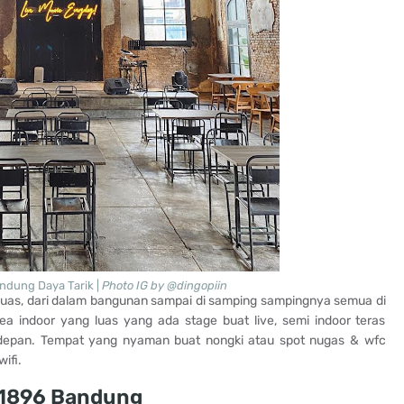
ndung Daya Tarik |
Photo IG by @dingopiin
as, dari dalam bangunan sampai di samping sampingnya semua di
a indoor yang luas yang ada stage buat live, semi indoor teras
 depan. Tempat yang nyaman buat nongki atau spot nugas & wfc
ifi.
 1896 Bandung