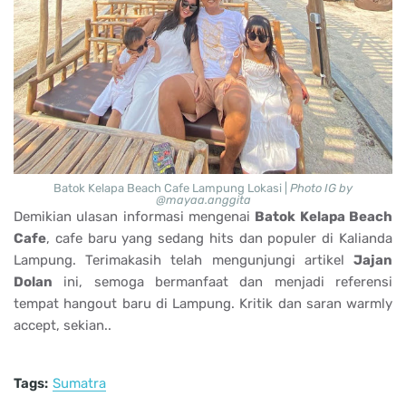
Batok Kelapa Beach Cafe Lampung Lokasi |
Photo IG by
@mayaa.anggita
Demikian ulasan informasi mengenai
Batok Kelapa Beach
Cafe
, cafe baru yang sedang hits dan populer di Kalianda
Lampung. Terimakasih telah mengunjungi artikel
Jajan
Dolan
ini, semoga bermanfaat dan menjadi referensi
tempat hangout baru di Lampung. Kritik dan saran warmly
accept, sekian..
Tags:
Sumatra