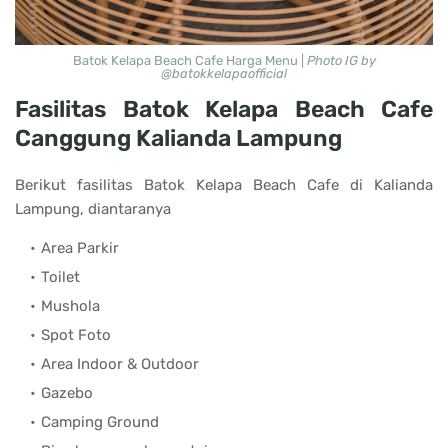
Batok Kelapa Beach Cafe Harga Menu |
Photo IG by
@batokkelapaofficial
Fasilitas Batok Kelapa Beach Cafe
Canggung Kalianda Lampung
Berikut fasilitas Batok Kelapa Beach Cafe di Kalianda
Lampung, diantaranya
Area Parkir
Toilet
Mushola
Spot Foto
Area Indoor & Outdoor
Gazebo
Camping Ground