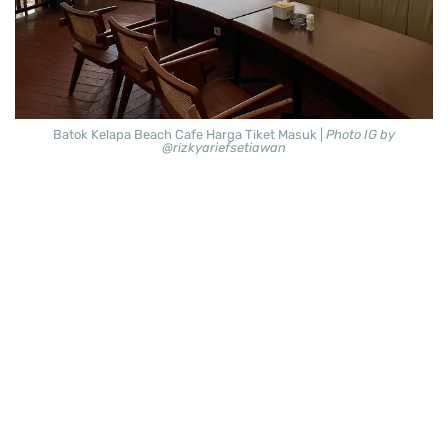
Batok Kelapa Beach Cafe Harga Tiket Masuk |
Photo IG by
@rizkyariefsetiawan