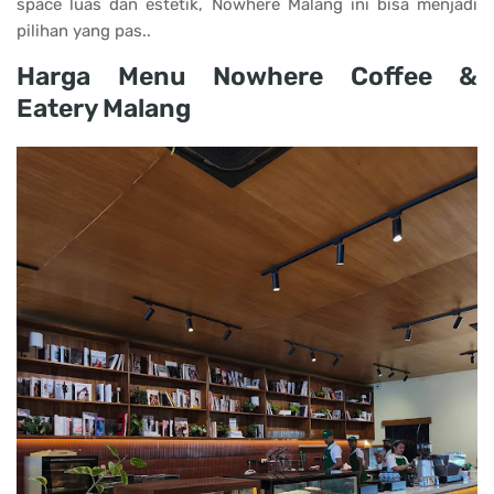
space luas dan estetik, Nowhere Malang ini bisa menjadi
pilihan yang pas..
Harga Menu Nowhere Coffee &
Eatery Malang