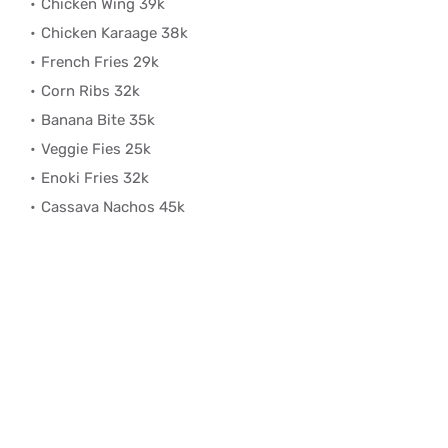
Chicken Wing 39k
Chicken Karaage 38k
French Fries 29k
Corn Ribs 32k
Banana Bite 35k
Veggie Fies 25k
Enoki Fries 32k
Cassava Nachos 45k