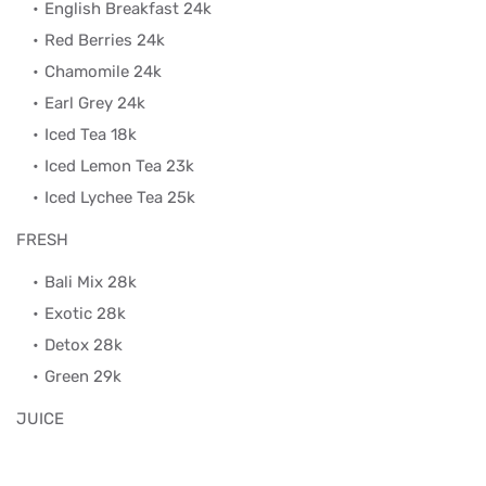
English Breakfast 24k
Red Berries 24k
Chamomile 24k
Earl Grey 24k
Iced Tea 18k
Iced Lemon Tea 23k
Iced Lychee Tea 25k
FRESH
Bali Mix 28k
Exotic 28k
Detox 28k
Green 29k
JUICE