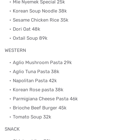
Mie Nyemek Special 25k
Korean Soup Noodle 38k
Sesame Chicken Rice 35k
Dori Oat 48k
Oxtail Soup 89k
WESTERN
Aglio Mushroom Pasta 29k
Aglio Tuna Pasta 38k
Napolitan Pasta 42k
Korean Rose pasta 38k
Parmigiana Cheese Pasta 46k
Brioche Beef Burger 45k
Tomato Soup 32k
SNACK