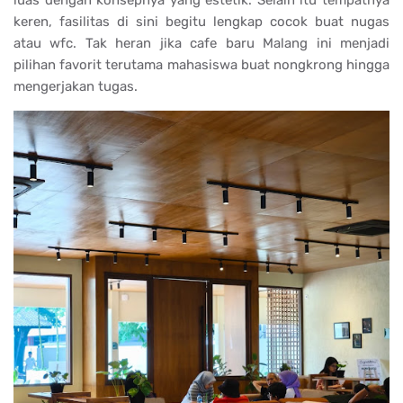
luas dengan konsepnya yang estetik. Selain itu tempatnya
keren, fasilitas di sini begitu lengkap cocok buat nugas
atau wfc. Tak heran jika cafe baru Malang ini menjadi
pilihan favorit terutama mahasiswa buat nongkrong hingga
mengerjakan tugas.