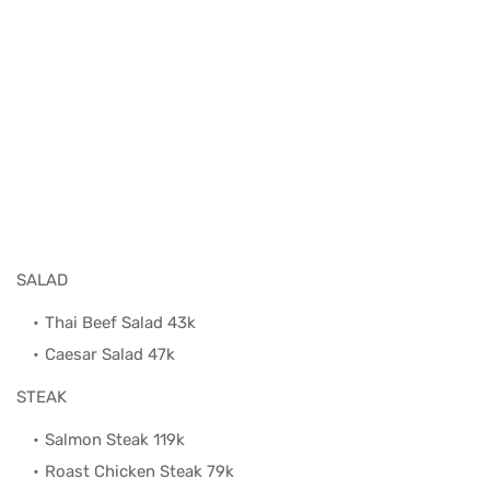
SALAD
Thai Beef Salad 43k
Caesar Salad 47k
STEAK
Salmon Steak 119k
Roast Chicken Steak 79k