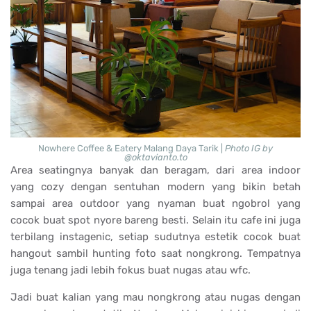
Nowhere Coffee & Eatery Malang Daya Tarik |
Photo IG by
@oktavianto.to
Area seatingnya banyak dan beragam, dari area indoor
yang cozy dengan sentuhan modern yang bikin betah
sampai area outdoor yang nyaman buat ngobrol yang
cocok buat spot nyore bareng besti. Selain itu cafe ini juga
terbilang instagenic, setiap sudutnya estetik cocok buat
hangout sambil hunting foto saat nongkrong. Tempatnya
juga tenang jadi lebih fokus buat nugas atau wfc.
Jadi buat kalian yang mau nongkrong atau nugas dengan