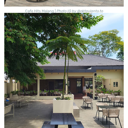
Cafe Hits Malang |
Photo IG by @oktavianto.to