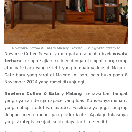
Nowhere Coffee & Eatery Malang |
Photo IG by @oktavianto.to
Nowhere Coffee & Eatery merupakan sebuah obyek
wisata
terbaru
berupa sajian kuliner dengan tempat nongkrong
atau cafe baru yang estetik yang tempatnya luas di Malang.
Cafe baru yang viral di Malang ini baru saja buka pada 5
November 2024 yang ramai dikunjungi.
Nowhere Coffee & Eatery Malang
menawarkan tempat
yang nyaman dengan space yang luas. Konsepnya menarik
yang setiap sudutnya estetik. Fasilitasnya juga lengkap
dengan menu menu yang affordable. Apalagi lokasinya
yang strategis menjadi suatu daya tarik tersendiri.