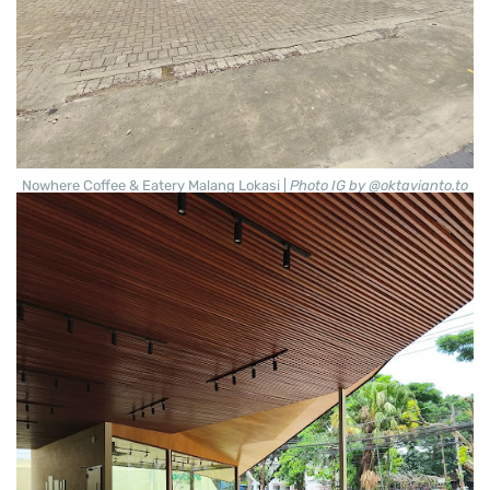
Nowhere Coffee & Eatery Malang Lokasi |
Photo IG by @oktavianto.to