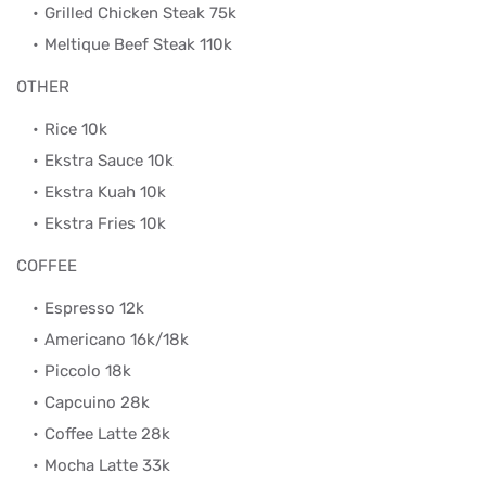
Grilled Chicken Steak 75k
Meltique Beef Steak 110k
OTHER
Rice 10k
Ekstra Sauce 10k
Ekstra Kuah 10k
Ekstra Fries 10k
COFFEE
Espresso 12k
Americano 16k/18k
Piccolo 18k
Capcuino 28k
Coffee Latte 28k
Mocha Latte 33k