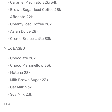
Caramel Machiato 32k/34k
Brown Sugar Iced Coffee 28k
Affogato 22k
Creamy Iced Coffee 28k
Asian Dolce 28k
Creme Brulee Latte 33k
MILK BASED
Chocolate 28k
Choco Marsmellow 33k
Matcha 28k
Milk Brown Sugar 23k
Oat Milk 23k
Soy Milk 23k
TEA