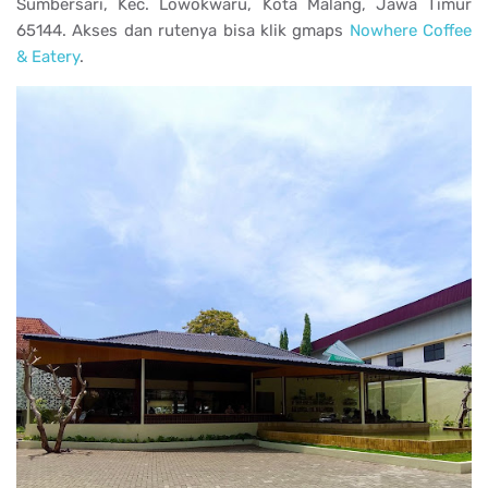
Sumbersari, Kec. Lowokwaru, Kota Malang, Jawa Timur
65144. Akses dan rutenya bisa klik gmaps
Nowhere Coffee
& Eatery
.