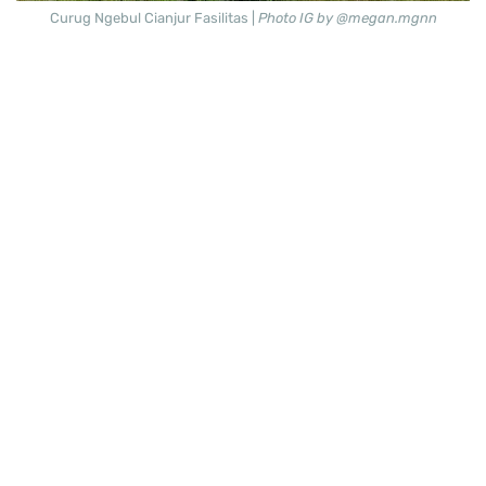
Curug Ngebul Cianjur Fasilitas |
Photo IG by @megan.mgnn