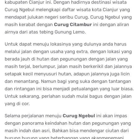
kabupaten Cianjur ini. Dengan hadirnya destinasi wisata
Curug Ngebul melengkapi daftar wisata kota Cianjur yang
mendapat julukan negeri seribu Curug. Curug Ngebul yang
masih kerabat dengan
Curug Citambur
ini dengan aliran
airnya dari atas tebing Gunung Lemo.
Untuk dapat menuju lokasinya yang dulunya anda harus
melalui jalan dengan usaha yang extra, dengan lokasi yang
berada jauh di hutan dan pegunungan dengan jalan yang
masih terjal, berlumpur, jalan masih berkerikil dan jalannya
setapak kecil menyusuri hutan, adapun jalannya juga licin
dan menantang. Namun bagi yang suka dengan tantangan
dan rintangan ini bisa menjadi petualangan yang luar biasa.
Untuk sekarang, perlahan sudah mulai bagus dengan jalan
yang di cor.
Selama perjalanan menuju
Curug Ngebul
ini akan impas
dengan panorama keindahan hutan dan pegunungan yang
masih indah dan asri, Bahkan bisa mendengar ciutan dari
burung burung yang beterbangan yang akanmenemani