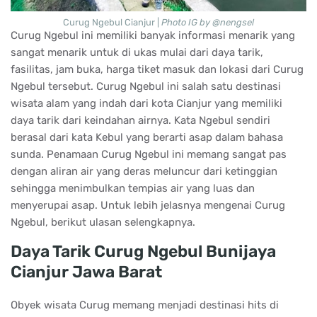
Curug Ngebul Cianjur |
Photo IG by @nengsel
Curug Ngebul ini memiliki banyak informasi menarik yang
sangat menarik untuk di ukas mulai dari daya tarik,
fasilitas, jam buka, harga tiket masuk dan lokasi dari Curug
Ngebul tersebut. Curug Ngebul ini salah satu destinasi
wisata alam yang indah dari kota Cianjur yang memiliki
daya tarik dari keindahan airnya. Kata Ngebul sendiri
berasal dari kata Kebul yang berarti asap dalam bahasa
sunda. Penamaan Curug Ngebul ini memang sangat pas
dengan aliran air yang deras meluncur dari ketinggian
sehingga menimbulkan tempias air yang luas dan
menyerupai asap. Untuk lebih jelasnya mengenai Curug
Ngebul, berikut ulasan selengkapnya.
Daya Tarik Curug Ngebul Bunijaya
Cianjur Jawa Barat
Obyek wisata Curug memang menjadi destinasi hits di