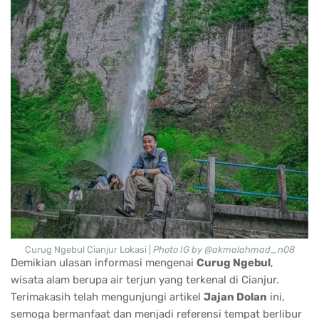
Curug Ngebul Cianjur Lokasi |
Photo IG by @akmalahmad_n08
Demikian ulasan informasi mengenai
Curug Ngebul
,
wisata alam berupa air terjun yang terkenal di Cianjur.
Terimakasih telah mengunjungi artikel
Jajan Dolan
ini,
semoga bermanfaat dan menjadi referensi tempat berlibur