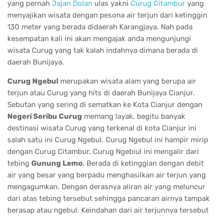
yang pernah
Jajan Dolan
ulas yakni
Curug Citambur
yang
menyajikan wisata dengan pesona air terjun dari ketinggin
130 meter yang berada didaerah Karangjaya. Nah pada
kesempatan kali ini akan mengajak anda mengunjungi
wisata Curug yang tak kalah indahnya dimana berada di
daerah Bunijaya.
Curug Ngebul
merupakan wisata alam yang berupa air
terjun atau Curug yang hits di daerah Bunijaya Cianjur.
Sebutan yang sering di sematkan ke Kota Cianjur dengan
Negeri Seribu Curug
memang layak, begitu banyak
destinasi wisata Curug yang terkenal di kota Cianjur ini
salah satu ini Curug Ngebul. Curug Ngebul ini hampir mirip
dengan Curug Citambur, Curug Ngebiul ini mengalir dari
tebing
Gunung Lemo
. Berada di ketinggian dengan debit
air yang besar yang berpadu menghasilkan air terjun yang
mengagumkan. Dengan derasnya aliran air yang meluncur
dari atas tebing tersebut sehingga pancaran airnya tampak
berasap atau ngebul. Keindahan dari air terjunnya tersebut