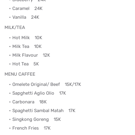
Caramel
24K
Vanilla
24K
MILK/TEA
Hot Milk
10K
Milk Tea
10K
Milk Flavour
12K
Hot Tea
5K
MENU CAFFEE
Omelete Original/ Beef
15K/17K
Sapghetti Aglio Olio
17K
Carbonara
18K
Spaghetti Sambal Matah
17K
Singkong Goreng
15K
French Fries
17K