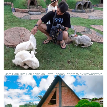
Cafe Baru Hits Dan Kekinian Jawa Tengah |
Photo IG by @tikaindri26