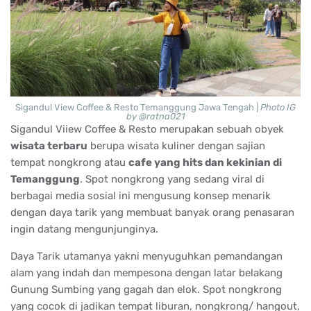
Sigandul View Coffee & Resto Temanggung Jawa Tengah |
Photo IG
by @ratna021
Sigandul Viiew Coffee & Resto merupakan sebuah obyek
wisata terbaru
berupa wisata kuliner dengan sajian
tempat nongkrong atau
cafe yang hits dan kekinian di
Temanggung
. Spot nongkrong yang sedang viral di
berbagai media sosial ini mengusung konsep menarik
dengan daya tarik yang membuat banyak orang penasaran
ingin datang mengunjunginya.
Daya Tarik utamanya yakni menyuguhkan pemandangan
alam yang indah dan mempesona dengan latar belakang
Gunung Sumbing yang gagah dan elok. Spot nongkrong
yang cocok di jadikan tempat liburan, nongkrong/ hangout,