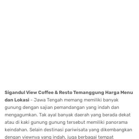
Sigandul View Coffee & Resto Temanggung Harga Menu
dan Lokasi
- Jawa Tengah memang memiliki banyak
gunung dengan sajian pemandangan yang indah dan
mengagumkan. Tak ayal banyak daerah yang berada dekat
atau di kaki gunung gunung tersebut memiliki panorama
keindahan. Selain destinasi pariwisata yang dikembangkan
dengan viewnya yang indah, juga berbagai tempat