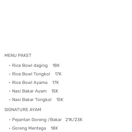
MENU PAKET
Rice Bowl daging
18K
Rice Bowl Tongkol
17K
Rice Bowl Ayama
17K
Nasi Bakar Ayam
15K
Nasi Bakar Tongkol
15K
SIGNATURE AYAM
Pejantan Goreng
/Bakar 21K/23K
Goreng Mentega
18K