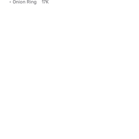
Onion Ring
17K