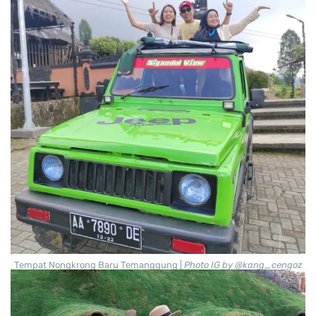
Tempat Nongkrong Baru Temanggung |
Photo IG by @kang_cengoz