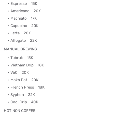
Espresso
15K
Americano 20K
Machiato
17K
Capucino
20K
Latte
20K
Affogato
22K
MANUAL BREWING
Tubruk
15K
Vietnam Drip
18K
V60
20K
Moka Pot
20K
French Press
18K
Syphon
22K
Cool Drip
40K
HOT NON COFFEE