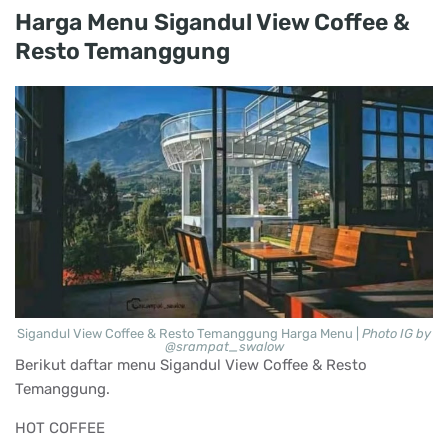
Harga Menu Sigandul View Coffee &
Resto Temanggung
Sigandul View Coffee & Resto Temanggung Harga Menu |
Photo IG by
@srampat_swalow
Berikut daftar menu Sigandul View Coffee & Resto
Temanggung.
HOT COFFEE