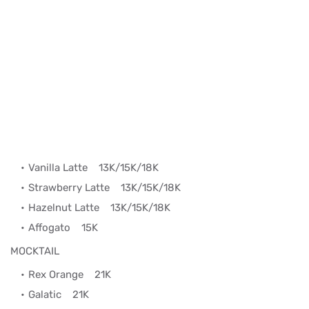
Vanilla Latte
13K/15K/18K
Strawberry Latte
13K/15K/18K
Hazelnut Latte
13K/15K/18K
Affogato
15K
MOCKTAIL
Rex Orange
21K
Galatic
21K