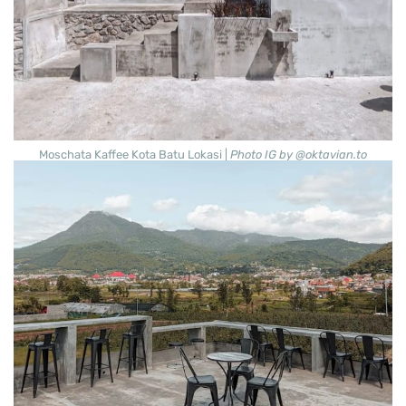
Moschata Kaffee Kota Batu Lokasi |
Photo IG by @oktavian.to