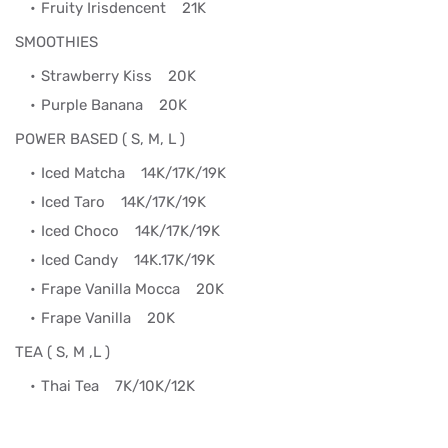
Fruity Irisdencent
21K
SMOOTHIES
Strawberry Kiss
20K
Purple Banana
20K
POWER BASED ( S, M, L )
Iced Matcha
14K/17K/19K
Iced Taro
14K/17K/19K
Iced Choco
14K/17K/19K
Iced Candy
14K.17K/19K
Frape Vanilla Mocca
20K
Frape Vanilla
20K
TEA ( S, M ,L )
Thai Tea
7K/10K/12K