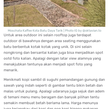
Moschata Kaffee Kota Batu Daya Tarik | Photo IG by @oktavian.to
Untuk area outdoor ini selain rooftop juga terdapat
outdoor di bawahnya dengan area seating menggunakan
batu berbentuk kotak kotak yang unik. Di sini selain
nongkrong dan bersantai kalian juga bisa menjadikan spot
ootd foto kalian. Apalagi dengan latar view alamnya yang
menakjubkan tentunya akan menjadi spot foto yang
menarik.
Menikmati kopi sambil di suguhi pemandangan gunung dan
sawah yang indah seperti di gambar tentu bikin betah dan
malas untuk pulang. Apalagi udaranya juga sejuk dan adem
di temani menu menu beragam dan banyak pilihan tentu
semakin membuat betah berlama lama. Harga menunya
juga terjangkau dari kopi dan non kopi hingga makanan