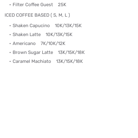
Filter Coffee Guest
25K
ICED COFFEE BASED ( S, M, L )
Shaken Capucino
10K/13K/15K
Shaken Latte
10K/13K/15K
Americano
7K/10K/12K
Brown Sugar Latte
13K/15K/18K
Caramel Machiato
13K/15K/18K