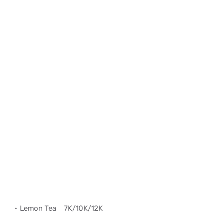
Lemon Tea
7K/10K/12K