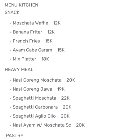
MENU KITCHEN
SNACK
Moschata Waffle
12K
Banana Friter
12K
French Fries
15K
Ayam Cabe Garam
15K
Mix Platter
18K
HEAVY MEAL
Nasi Goreng Moschata
20K
Nasi Goreng Jawa
19K
Spaghetti Moschata
22K
Spaghetti Carbonara
20K
Spaghetti Aglio Olio
20K
Nasi Ayam W/ Moschata Sc
20K
PASTRY