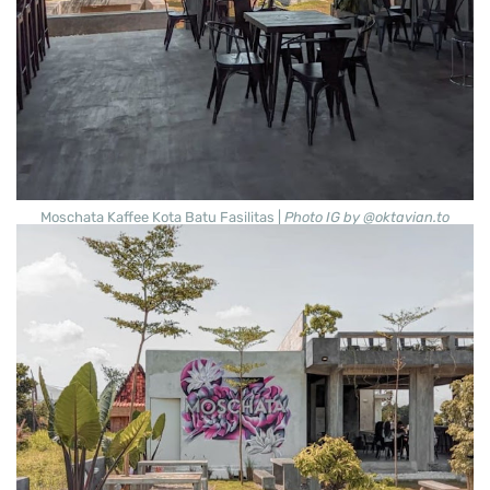
Moschata Kaffee Kota Batu Fasilitas |
Photo IG by @oktavian.to