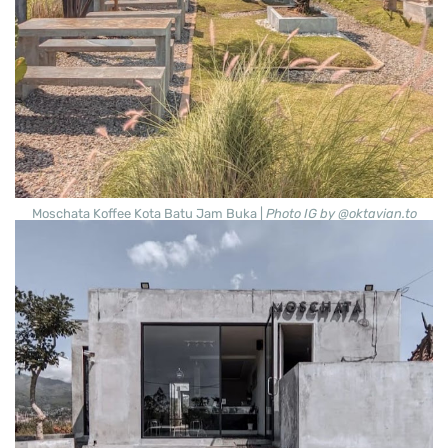
Moschata Koffee Kota Batu Jam Buka |
Photo IG by @oktavian.to