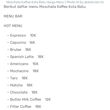
Moschata Kaffee Kota Batu Harga Menu |
Photo IG by @oktavian.to
Berikut daftar menu Moschata Kaffee Kota Batu.
MENU BAR
HOT MENU
Espresso
10K
Capucino
16K
Brulee
18K
Spanish Latte
18K
Americano
10K
Mochacino
18K
Taro
18K
Matcha
18K
Chocolate
18K
Butter Milk Coffee
12K
Filter Coffee
18K