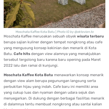
Moschata Kaffee Kota Batu |
Photo IG by @oktavian.to
Moschata Kaffee meruoakan sebuah obyek
wisata terbaru
berupa sajian kuliner dengan tempat nongkrong atau cafe
yang mengusung konsep kekinian dan menarik di Kota
Batu.
Cafe hits
dengan view alamnya yang menakjubkan
tersebut tergolong baru karena baru opening pada Maret
2022 lalu dan ramai di kunjungi.
Moschata Kaffee Kota Batu
menawarkan konsep menarik
dengan view alam berupa pegunungan langsung serta
perbukitan hijau yang indah. Cafe baru ini memiliki area
yang cukup luas dan nyaman dengan udara sejuk dan
menyegarkan. Di dukung dengan berbagai fasilitas menarik
di dalamnya tentu membuat nongkrong atau santai kalian