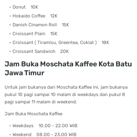
Donut
10K
Hokaido Coffee
12K
Danish Cinamon Roll
15K
Croissant Plain
15K
Croissant ( Tiramisu, Greentea, Coklat )
18K
Croissant Sandwich
20K
Jam Buka Moschata Kaffee Kota Batu
Jawa Timur
Untuk jam bukanya dari Moschata Kaffee ini, jam bukanya
pukul 10 pagi sampai 10 malam di weekdays dan pukul 8
pagi sampai 11 malam di weekend.
Jam Buka Moschata Kaffee
Weekdays
10.00 - 22.00 WIB
Weekend
08.00 - 23.00 WIB