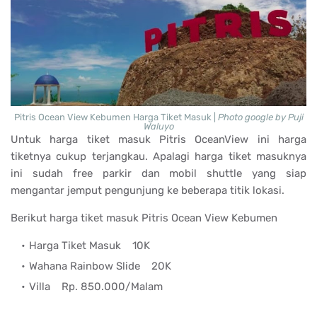
Pitris Ocean View Kebumen Harga Tiket Masuk |
Photo google by Puji
Waluyo
Untuk harga tiket masuk Pitris OceanView ini harga
tiketnya cukup terjangkau. Apalagi harga tiket masuknya
ini sudah free parkir dan mobil shuttle yang siap
mengantar jemput pengunjung ke beberapa titik lokasi.
Berikut harga tiket masuk Pitris Ocean View Kebumen
Harga Tiket Masuk
10K
Wahana Rainbow Slide
20K
Villa
Rp. 850.000/Malam