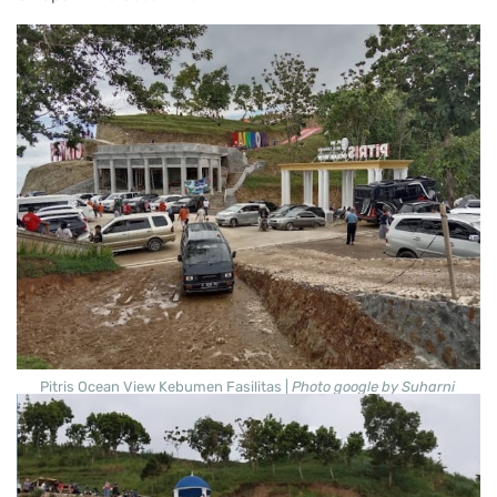
Pitris Ocean View Kebumen Fasilitas |
Photo google by Suharni