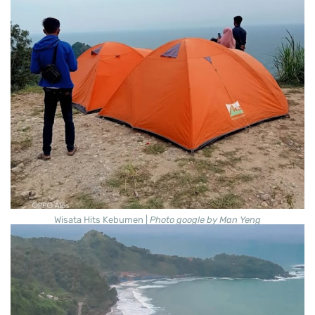
Wisata Hits Kebumen |
Photo google by Man Yeng