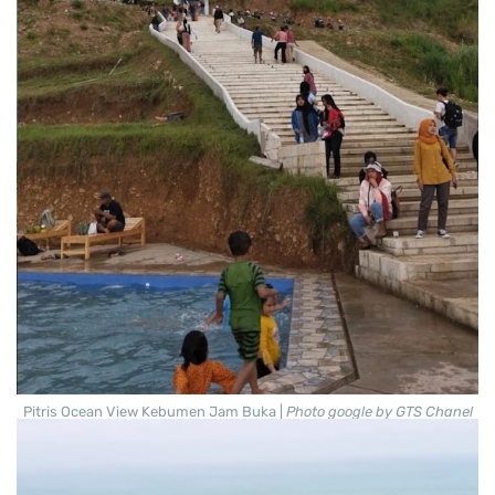
Pitris Ocean View Kebumen Jam Buka |
Photo google by GTS Chanel