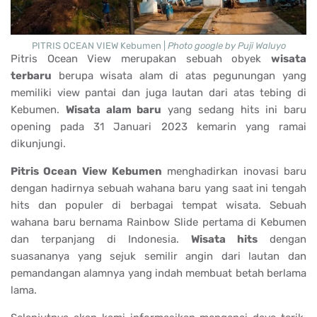
PITRIS OCEAN VIEW Kebumen |
Photo google by Puji Waluyo
Pitris Ocean View merupakan sebuah obyek
wisata
terbaru
berupa wisata alam di atas pegunungan yang
memiliki view pantai dan juga lautan dari atas tebing di
Kebumen.
Wisata alam baru
yang sedang hits ini baru
opening pada 31 Januari 2023 kemarin yang ramai
dikunjungi.
Pitris Ocean View Kebumen
menghadirkan inovasi baru
dengan hadirnya sebuah wahana baru yang saat ini tengah
hits dan populer di berbagai tempat wisata. Sebuah
wahana baru bernama Rainbow Slide pertama di Kebumen
dan terpanjang di Indonesia.
Wisata hits
dengan
suasananya yang sejuk semilir angin dari lautan dan
pemandangan alamnya yang indah membuat betah berlama
lama.