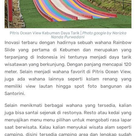
Pitris Ocean View Kebumen Daya Tarik |
Photo google by Narizka
Nanda Purwadani
Inovasi terbaru dengan hadirnya sebuah wahana Rainbow
Slide yang pertama di Kebumen dan merupakan yang
terpanjang di Indonesia ini tentunya menjadi daya tarik
wisatawan yang berkunjung. Dengan panjang mencapai 120
meter. Selain menjadi wahana favorit di Pitris Ocean View,
juga ada wahana lainnya seperti kolam renang yang
memiliki view lautan hingga spot foto bangunan ala
Santorini.
Selain menikmati berbagai wahana yang tersedia, kalian
juga bisa santai sejenak di restonya. Resto atau kedai yang
menyajikan menu menu pilihan untuk mengobati rasa lapar
saat berwisata. Kalau kalian menyukai wisata alam seperti
camping, disini tersedia camping area dan lengkap sudah