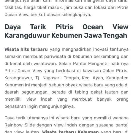
Selanjutnya akan kami informasikan mengenai daya tarik,
fasilitas, harga tiket masuk, jam buka dan lokasi dari Pitris
Ocean View, berikut ulasan selengkapnya.
Daya Tarik Pitris Ocean View
Karangduwur Kebumen Jawa Tengah
Wisata hits terbaru
yang menghadirkan inovasi tentunya
semakin membuat pariwisata di Kebumen berkembang dan
di kenal oleh wisatawan. Selain Pantai Menganti, hadirnya
Pitirs Ocean View yang berlokasi di kawasan Jalan Pitris,
Karangduwur, Tj. Nagasari, Tengah, Kec. Ayah, Kabupaten
Kebumen ini menjadi sebuah obyek wisata baru yang ada di
daerah pegunungan, berada di tebing dekat lautan dan
memiliki view indah yang membuat banyak orang
penasaran ingin mengunjunginya.
Daya tarik utamanya ini wisata baru yang memiliki wahana
Rainbow Slide dengan view indah dengan suasana pantai
dan view lautan.
Wisata terbaru Kebumen
yang baru di