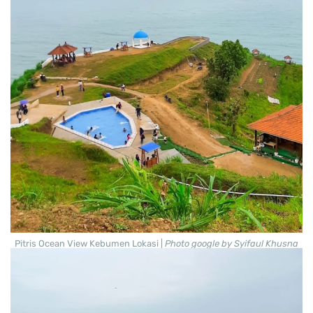
Pitris Ocean View Kebumen Lokasi |
Photo google by Syifaul Khusna