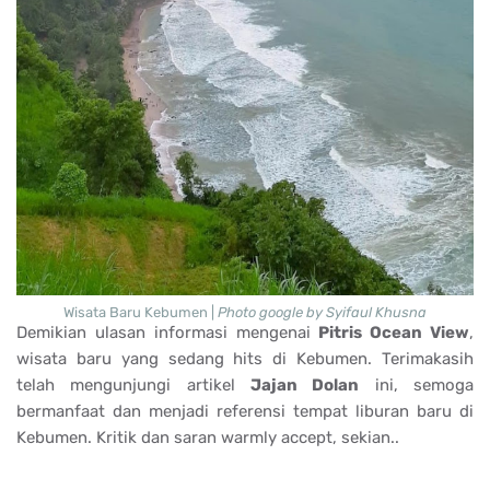
Wisata Baru Kebumen |
Photo google by Syifaul Khusna
Demikian ulasan informasi mengenai
Pitris Ocean View
,
wisata baru yang sedang hits di Kebumen. Terimakasih
telah mengunjungi artikel
Jajan Dolan
ini, semoga
bermanfaat dan menjadi referensi tempat liburan baru di
Kebumen. Kritik dan saran warmly accept, sekian..