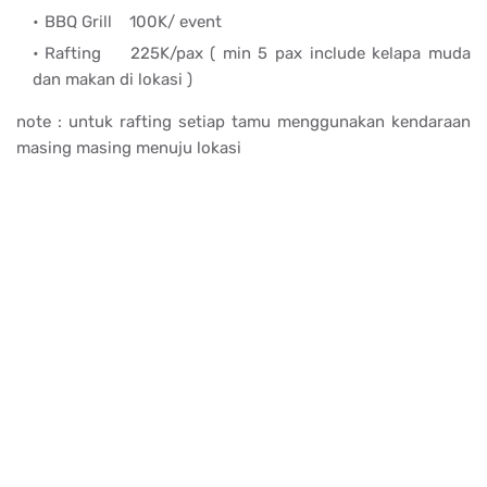
BBQ Grill
100K/ event
Rafting
225K/pax ( min 5 pax include kelapa muda
dan makan di lokasi )
note : untuk rafting setiap tamu menggunakan kendaraan
masing masing menuju lokasi