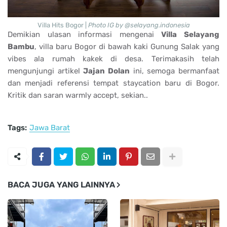
Villa Hits Bogor |
Photo IG by @selayang.indonesia
Demikian ulasan informasi mengenai
Villa Selayang
Bambu
, villa baru Bogor di bawah kaki Gunung Salak yang
vibes ala rumah kakek di desa. Terimakasih telah
mengunjungi artikel
Jajan Dolan
ini, semoga bermanfaat
dan menjadi referensi tempat staycation baru di Bogor.
Kritik dan saran warmly accept, sekian..
Tags:
Jawa Barat
BACA JUGA YANG LAINNYA