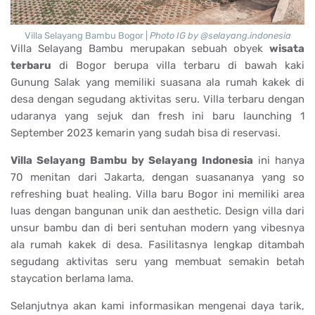
Villa Selayang Bambu Bogor |
Photo IG by @selayang.indonesia
Villa Selayang Bambu merupakan sebuah obyek
wisata
terbaru
di Bogor berupa villa terbaru di bawah kaki
Gunung Salak yang memiliki suasana ala rumah kakek di
desa dengan segudang aktivitas seru. Villa terbaru dengan
udaranya yang sejuk dan fresh ini baru launching 1
September 2023 kemarin yang sudah bisa di reservasi.
Villa Selayang Bambu by Selayang Indonesia
ini hanya
70 menitan dari Jakarta, dengan suasananya yang so
refreshing buat healing. Villa baru Bogor ini memiliki area
luas dengan bangunan unik dan aesthetic. Design villa dari
unsur bambu dan di beri sentuhan modern yang vibesnya
ala rumah kakek di desa. Fasilitasnya lengkap ditambah
segudang aktivitas seru yang membuat semakin betah
staycation berlama lama.
Selanjutnya akan kami informasikan mengenai daya tarik,