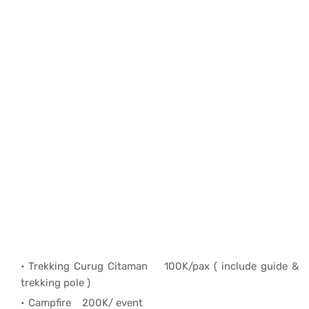
Trekking Curug Citaman
100K/pax
( include guide &
trekking pole )
Campfire
200K/ event