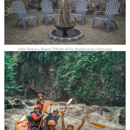
Villa Terbaru Bogor |
Photo IG by @selayang.indonesia