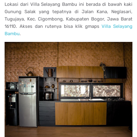
Lokasi dari Villa Selayang Bambu ini berada di bawah kaki
Gunung Salak yang tepatnya di Jalan
Kana, Neglasari,
Tugujaya, Kec. Cigombong, Kabupaten Bogor, Jawa Barat
16110. Akses dan rutenya bisa klik gmaps
Villa Selayang
Bambu
.