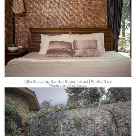
Villa Selayang Bambu Bogor Lokasi |
Photo IG by
@selayang.indonesia