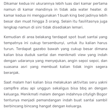
Dikamar kedua ini ukurannya lebih luas dari kamar pertama
namun di kamar mandinya in tidak ada water heater. di
kamar kedua ini menggunakan 1 buah king bed jadinya lebih
besar dan muat hingga 3 orang. Selain itu fasilitasnya juga
lengkap namun di sini tidak disediakan lemari.
Kemudian di area belakang terdapat spot buat santai yang
tempatnya ini cukup tersembunyi, untuk itu kalian harus
turun. Terdapat gazebo bawah yang cukup besar dimana
kalian bisa duduk santai dan menikmati view yang indah
dengan udaranya yang menyejukan, angin sepoi sepoi, dan
suasana asri yang membuat kalian tidak ingin segera
beranjak.
Saat malam hari kalian bisa melakukan aktivitas seru yakni
campfire atau api unggun sekaligus bisa bbq an dengan
keluarga. Menikmati malam dengan indahnya cityligh Bogor
tentunya menjadi pemandangan indah buat santai sambil
berbincang bincang hangat dengan keluarga.