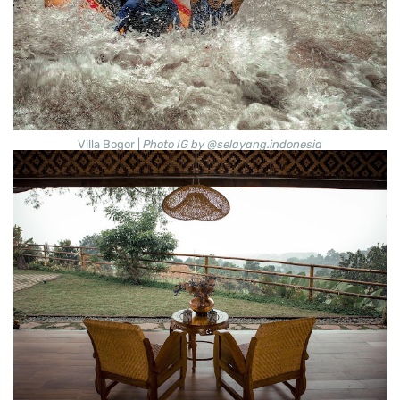
Villa Bogor |
Photo IG by @selayang.indonesia