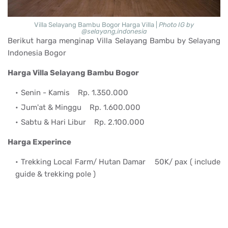
Villa Selayang Bambu Bogor Harga Villa |
Photo IG by
@selayang,indonesia
Berikut harga menginap Villa Selayang Bambu by Selayang
Indonesia Bogor
Harga Villa Selayang Bambu Bogor
Senin - Kamis
Rp. 1.350.000
Jum'at & Minggu
Rp. 1.600.000
Sabtu & Hari Libur
Rp. 2.100.000
Harga Experince
Trekking Local Farm/ Hutan Damar
50K/ pax ( include
guide & trekking pole )