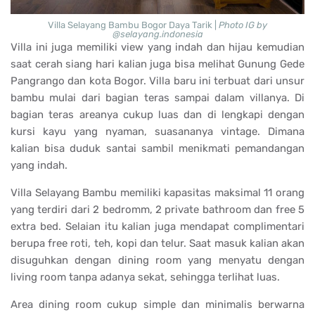
Villa Selayang Bambu Bogor Daya Tarik |
Photo IG by
@selayang.indonesia
Villa ini juga memiliki view yang indah dan hijau kemudian
saat cerah siang hari kalian juga bisa melihat Gunung Gede
Pangrango dan kota Bogor. Villa baru ini terbuat dari unsur
bambu mulai dari bagian teras sampai dalam villanya. Di
bagian teras areanya cukup luas dan di lengkapi dengan
kursi kayu yang nyaman, suasananya vintage. Dimana
kalian bisa duduk santai sambil menikmati pemandangan
yang indah.
Villa Selayang Bambu memiliki kapasitas maksimal 11 orang
yang terdiri dari 2 bedromm, 2 private bathroom dan free 5
extra bed. Selaian itu kalian juga mendapat complimentari
berupa free roti, teh, kopi dan telur. Saat masuk kalian akan
disuguhkan dengan dining room yang menyatu dengan
living room tanpa adanya sekat, sehingga terlihat luas.
Area dining room cukup simple dan minimalis berwarna