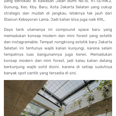
yang berlokasi di kawasan Jalan Bumi No.15, RT.13/RW.2,
Gunung, Kec. Kby. Baru, Kota Jakarta Selatan yang cukup
strategis dan mudah di jangkau, letaknya tak jauh dari
Stasiun Kebayoran Lama. Jadi kalian bisa juga naik KRL.
Daya tarik utamanya ini compound space baru yang
memadukan konsep modern dan mini forest yang estetik
dan instagramable. Tempat nongkrong estetik baru Jakarta
Selatan ini tentunya wajib kalian kunjungi, karena selain
tempatnya luas bangunannya juga keren. Memadukan
konsep modern dan mini forest, jadi kalau kalian datang
berkunjung wajib ootd disini, karena di setiap sudutnya
banyak spot cantik yang tersedia di sini.