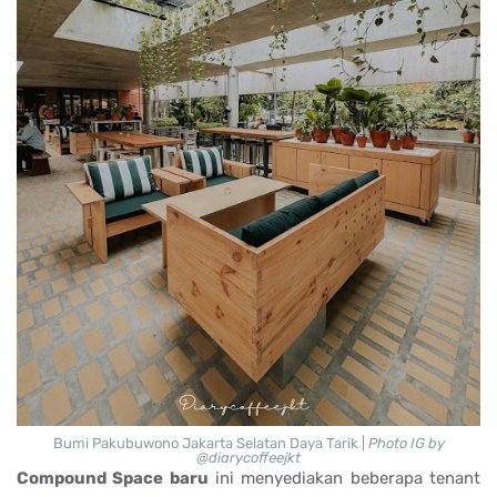
Bumi Pakubuwono Jakarta Selatan Daya Tarik |
Photo IG by
@diarycoffeejkt
Compound Space baru
ini menyediakan beberapa tenant