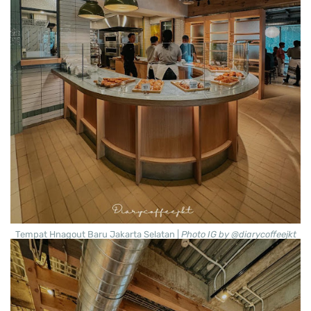
Tempat Hnagout Baru Jakarta Selatan |
Photo IG by @diarycoffeejkt