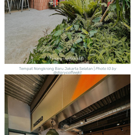
Tempat Nongkrong Baru Jakarta Selatan |
Photo IG by
@diarycoffeejkt