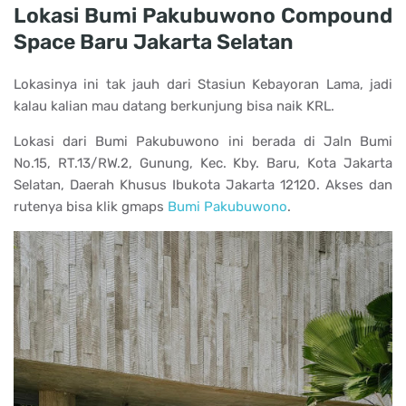
Lokasi Bumi Pakubuwono Compound
Space Baru Jakarta Selatan
Lokasinya ini tak jauh dari Stasiun Kebayoran Lama, jadi
kalau kalian mau datang berkunjung bisa naik KRL.
Lokasi dari Bumi Pakubuwono ini berada di Jaln Bumi
No.15, RT.13/RW.2, Gunung, Kec. Kby. Baru, Kota Jakarta
Selatan, Daerah Khusus Ibukota Jakarta 12120. Akses dan
rutenya bisa klik gmaps
Bumi Pakubuwono
.