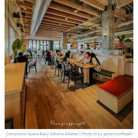
Compound Space Baru Jakarta Selatan |
Photo IG by @diarycoffeejkt