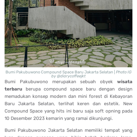
Bumi Pakubuwono Compound Space Baru Jakarta Selatan |
Photo IG
by @diarycoffeejkt
Bumi Pakubuwono merupakan sebuah obyek
wisata
terbaru
berupa compound space baru dengan design
memadukan konsep modern dan mini forest di Kebayoran
Baru Jakarta Selatan, terlihat keren dan estetik. New
Compound Space yang hits ini baru saja soft opning pada
10 Desember 2023 kemarin yang ramai dikunjungi.
Bumi Pakubuwono Jakarta Selatan memiliki tempat yang