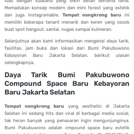
luas dengan suasana yang bikin betah berlama lama.
Memadukan konsep modern dan mini forest yang estetik
dan juga instagramable.
Tempat nongkrong baru
ini
memiliki beberapa tenant menarik dan keren yang cocok
buat spot hangout, santai, nugas sampai kulineran.
Selanjutnya akan kami informasikan mengenai daya tarik,
fasilitas, jam buka dan lokasi dari Bumi Pakubuwono
Kebayoran Baru Jakarta Selatan, berikut ulasan
selengkapnya.
Daya Tarik Bumi Pakubuwono
Compound Space Baru Kebayoran
Baru Jakarta Selatan
Tempat nongkrong baru
yang aesthetic di Jakarta
Selatan ini sedang hits dan viral di berbagai media sosial,
tak heran banyak yang penasaran ingin mengunjunginya.
Bumi Pakubuwono adalah cmpound space baru estetik