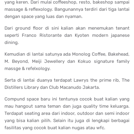
yang keren. Dari mulai coffeeshop, resto, bakeshop sampai
massage & reflexology. Bangunannya terdiri dari tiga lantai
dengan space yang luas dan nyaman.
Dari ground floor di sini kalian akan menemukan tenant
seperti Franco Ristorante dan Kyoten modern japanese
dining.
Kemudian di lantai satunya ada Monolog Coffee, Bakehead,
M. Beyond, Meiji Jewellery dan Kokuo signature family
massge & refelxology.
Serta di lantai duanya terdapat Lawrys the prime rib, The
Distillers Library dan Club Macanudo Jakarta.
Compund space baru ini tentunya cocok buat kalian yang
mau hangout sama teman dan juga quality time keluarga.
Terdapat seating area dari indoor, outdoor dan semi indoor
yang bisa kalian pilih. Selain itu juga di lengkapi berbagai
fasilitas yang cocok buat kalian nugas atau wfc.