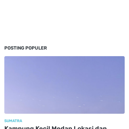
POSTING POPULER
SUMATRA
Kampung Kecil Medan Lokasi dan