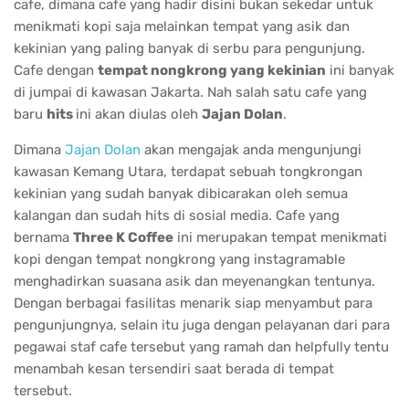
cafe, dimana cafe yang hadir disini bukan sekedar untuk
menikmati kopi saja melainkan tempat yang asik dan
kekinian yang paling banyak di serbu para pengunjung.
Cafe dengan
tempat nongkrong yang kekinian
ini banyak
di jumpai di kawasan Jakarta. Nah salah satu cafe yang
baru
hits
ini akan diulas oleh
Jajan Dolan
.
Dimana
Jajan Dolan
akan mengajak anda mengunjungi
kawasan Kemang Utara, terdapat sebuah tongkrongan
kekinian yang sudah banyak dibicarakan oleh semua
kalangan dan sudah hits di sosial media. Cafe yang
bernama
Three K Coffee
ini merupakan tempat menikmati
kopi dengan tempat nongkrong yang instagramable
menghadirkan suasana asik dan meyenangkan tentunya.
Dengan berbagai fasilitas menarik siap menyambut para
pengunjungnya, selain itu juga dengan pelayanan dari para
pegawai staf cafe tersebut yang ramah dan helpfully tentu
menambah kesan tersendiri saat berada di tempat
tersebut.