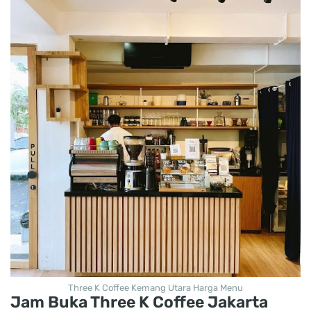
Three K Coffee Kemang Utara Harga Menu
Jam Buka Three K Coffee Jakarta