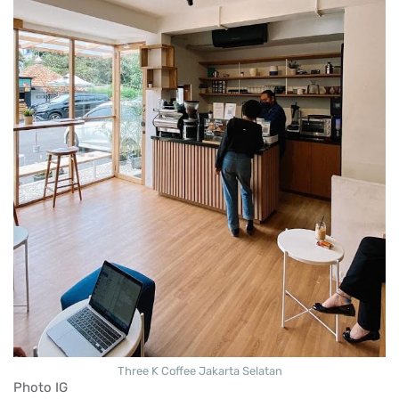
Three K Coffee Jakarta Selatan
Photo IG