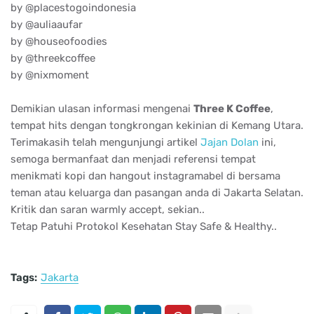
by @placestogoindonesia
by @auliaaufar
by @houseofoodies
by @threekcoffee
by @nixmoment
Demikian ulasan informasi mengenai
Three K Coffee
,
tempat hits dengan tongkrongan kekinian di Kemang Utara.
Terimakasih telah mengunjungi artikel
Jajan Dolan
ini,
semoga bermanfaat dan menjadi referensi tempat
menikmati kopi dan hangout instagramabel di bersama
teman atau keluarga dan pasangan anda di Jakarta Selatan.
Kritik dan saran warmly accept, sekian..
Tetap Patuhi Protokol Kesehatan Stay Safe & Healthy..
Tags:
Jakarta