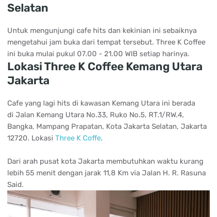
Selatan
Untuk mengunjungi cafe hits dan kekinian ini sebaiknya
mengetahui jam buka dari tempat tersebut. Three K Coffee
ini buka mulai pukul 07.00 - 21.00 WIB setiap harinya.
Lokasi Three K Coffee Kemang Utara
Jakarta
Cafe yang lagi hits di kawasan Kemang Utara ini berada
di Jalan Kemang Utara No.33, Ruko No.5, RT.1/RW.4,
Bangka, Mampang Prapatan, Kota Jakarta Selatan, Jakarta
12720. Lokasi
Three K Coffe
.
Dari arah pusat kota Jakarta membutuhkan waktu kurang
lebih 55 menit dengan jarak 11,8 Km via Jalan H. R. Rasuna
Said.