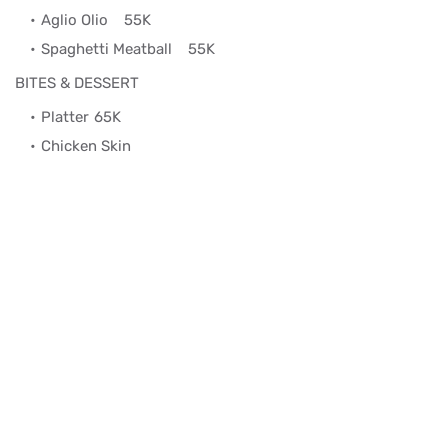
Aglio Olio
55K
Spaghetti Meatball
55K
BITES & DESSERT
Platter
65K
Chicken Skin