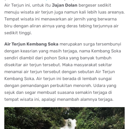
Air Terjun ini, untuk itu
Jajan Dolan
bergeser sedikit
menuju wisata air terjun juga namun kali lebih luas areanya.
Tempat wisata ini menawarkan air jernih yang berwarna
biru dengan aliran airnya yang deras tebing terjunnya air
sedikit tinggi.
Air Terjun Kembang Soka
merupakan surga tersembunyi
dengan keasrian yang masih terjaga, nama Kembang Soka
sendiri diambil dari pohon Soka yang banyak tumbuh
disekitar air terjun tersebut.
Maka masyarakat sekitar
menamai air terjun tersebut dengan sebutan Air Terjun
Kembang Soka.
Air terjun ini berada di lembah sungai
dengan pemandangan perbukitan menoreh.
Udara yang
sejuk dan segar membuat suasana semakin terjaga di
tempat wisata ini, apalagi menambah alamnya terjaga.