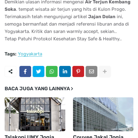
Demikian ulasan informasi mengenai
Air Terjun Kembang
Soka
. tempat wisata air terjun yang hits di Kulon Progo.
Terimakasih telah mengunjungi artikel
Jajan Dolan
ini,
semoga bermanfaat dan menjadi referensi liburan anda di
Yogyakarta. Kritik dan saran warmly accept, sekian..
Tetap Patuhi Protokol Kesehatan Stay Safe & Healthy..
Tags:
Yogyakarta
BACA JUGA YANG LAINNYA
Talakopi UMY Jogja
Couvee Jakal Jogja