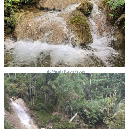
Info Wisata Kulon Progo