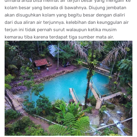
dimana anda bisa melihat air terjun besar yang mengalir ke
kolam besar yang berada di bawahnya. Diujung jembatan
akan disuguhkan kolam yang begitu besar dengan dialiri
dari dua aliran air terjunnya. kelebihan dan keunggulan air
terjun ini tidak pernah surut walaupun ketika musim
kemarau tiba karena terdapat tiga sumber mata air.