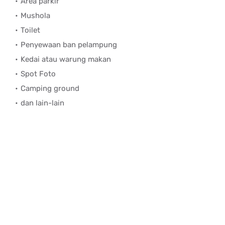
Area parkir
Mushola
Toilet
Penyewaan ban pelampung
Kedai atau warung makan
Spot Foto
Camping ground
dan lain-lain