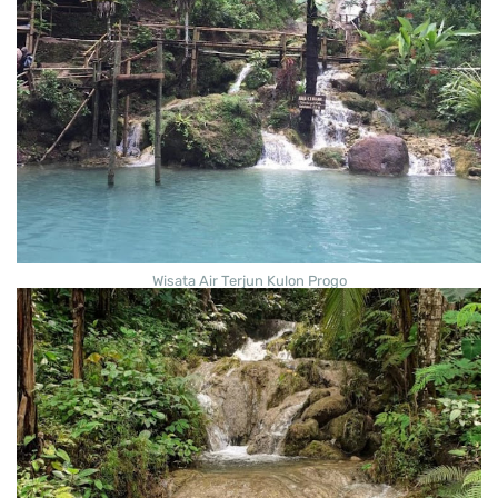
Wisata Air Terjun Kulon Progo