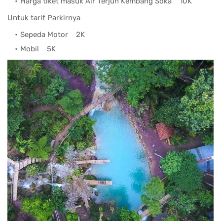
Harga tiket masuk Air Terjun Kembang Soka
10K
Untuk tarif Parkirnya
Sepeda Motor
2K
Mobil
5K