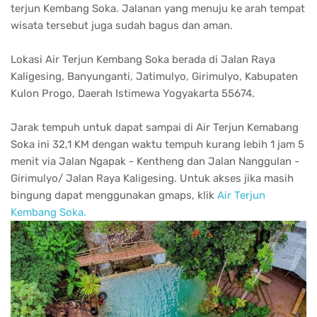
terjun Kembang Soka. Jalanan yang menuju ke arah tempat
wisata tersebut juga sudah bagus dan aman.
Lokasi Air Terjun Kembang Soka berada di Jalan Raya
Kaligesing, Banyunganti, Jatimulyo, Girimulyo, Kabupaten
Kulon Progo, Daerah Istimewa Yogyakarta 55674.
Jarak tempuh untuk dapat sampai di Air Terjun Kemabang
Soka ini 32,1 KM dengan waktu tempuh kurang lebih 1 jam 5
menit via Jalan Ngapak - Kentheng dan Jalan Nanggulan -
Girimulyo/ Jalan Raya Kaligesing. Untuk akses jika masih
bingung dapat menggunakan gmaps, klik
Air Terjun
Kembang Soka.