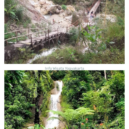
Info Wisata Yogyakarta