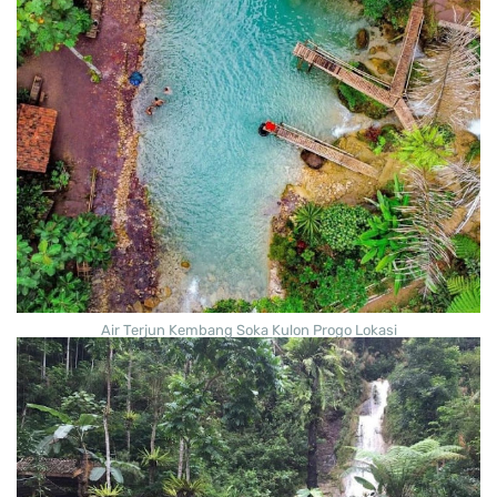
Air Terjun Kembang Soka Kulon Progo Lokasi