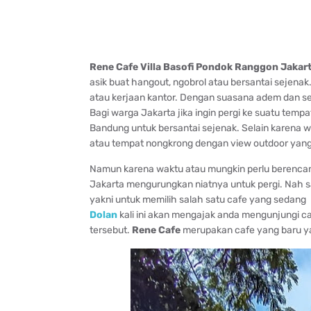
Rene Cafe Villa Basofi Pondok Ranggon Jakar
asik buat hangout, ngobrol atau bersantai sejen
atau kerjaan kantor. Dengan suasana adem dan se
Bagi warga Jakarta jika ingin pergi ke suatu tem
Bandung untuk bersantai sejenak. Selain karena 
atau tempat nongkrong dengan view outdoor yan
Namun karena waktu atau mungkin perlu berencana
Jakarta mengurungkan niatnya untuk pergi. Nah sal
yakni untuk memilih salah satu cafe yang sedang hi
Dolan
kali ini akan mengajak anda mengunjungi c
tersebut.
Rene Cafe
merupakan cafe yang baru yang