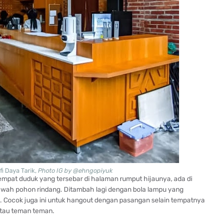
i Daya Tarik,
Photo IG by @ehngopiyuk
tempat duduk yang tersebar di halaman rumput hijaunya, ada di
awah pohon rindang. Ditambah lagi dengan bola lampu yang
a. Cocok juga ini untuk hangout dengan pasangan selain tempatnya
 tau teman teman.