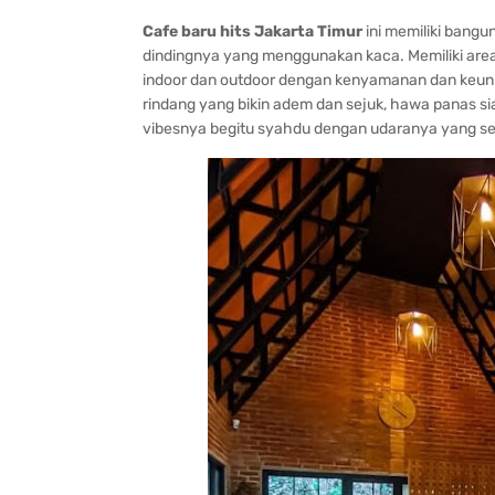
Cafe baru hits Jakarta Timur
ini memiliki bangu
dindingnya yang menggunakan kaca. Memiliki area
indoor dan outdoor dengan kenyamanan dan keunik
rindang yang bikin adem dan sejuk, hawa panas sian
vibesnya begitu syahdu dengan udaranya yang seg