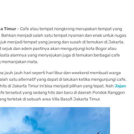
ta Timur
- Cafe atau tempat nongkrong merupakan tempat yang
ak. Bahkan menjadi salah satu tempat nyaman dan enak untuk nugas
juk menjadi tempat yang jarang dan susah di temukan di Jakarta.
pat sejuk dan adem pastinya akan mengunjungi kota Bogor atau
wisata alamnya yang menyejukan juga di temukan berbagai cafe
g memanjakan mata.
 jauh jauh hari seperti hari libur dan weekend membuat warga
ah satu alternatif yang dapat di lakukan ketika mengunjungi cafe,
ts di Jakarta Timur ini bisa menjadi pilihan yang tepat. Nah
Jajan
afe tersebut yang sedang hits dan baru di daerah Pondok Ranggon
 terletak di sebuah area Villa Basofi Jakarta Timur.