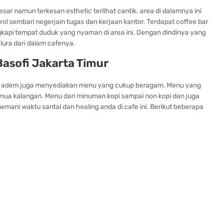
sar namun terkesan esthetic terlihat cantik. area di dalamnya ini
ol sembari negerjain tugas dan kerjaan kantor. Terdapat coffee bar
gkapi tempat duduk yang nyaman di area ini. Dengan dindinya yang
lura dari dalam cafenya.
Basofi Jakarta Timur
 dan adem juga menyediakan menu yang cukup beragam. Menu yang
mua kalangan. Menu dari minuman kopi sampai non kopi dan juga
ani waktu santai dan healing anda di cafe ini. Berikut beberapa