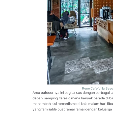
Rene Cafe Villa Basof
Area outdoornya ini begitu luas dengan berbagai 
depan, samping, teras dimana banyak berada di b
menambah sisi romantisme di kala malam hari tib
yang familiable buat ramai ramai dengan keluarga