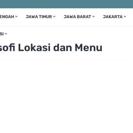
TENGAH
JAWA TIMUR
JAWA BARAT
JAKARTA
SI
sofi Lokasi dan Menu