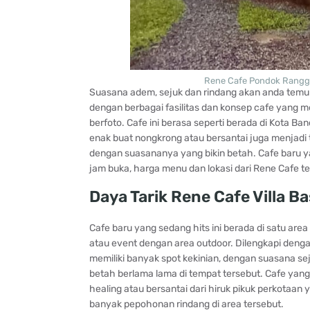
Rene Cafe Pondok Rangg
Suasana adem, sejuk dan rindang akan anda temuka
dengan berbagai fasilitas dan konsep cafe yang m
berfoto. Cafe ini berasa seperti berada di Kota B
enak buat nongkrong atau bersantai juga menjadi
dengan suasananya yang bikin betah. Cafe baru yang 
jam buka, harga menu dan lokasi dari Rene Cafe te
Daya Tarik Rene Cafe Villa 
Cafe baru yang sedang hits ini berada di satu are
atau event dengan area outdoor. Dilengkapi denga
memiliki banyak spot kekinian, dengan suasana s
betah berlama lama di tempat tersebut. Cafe yang
healing atau bersantai dari hiruk pikuk perkotaa
banyak pepohonan rindang di area tersebut.