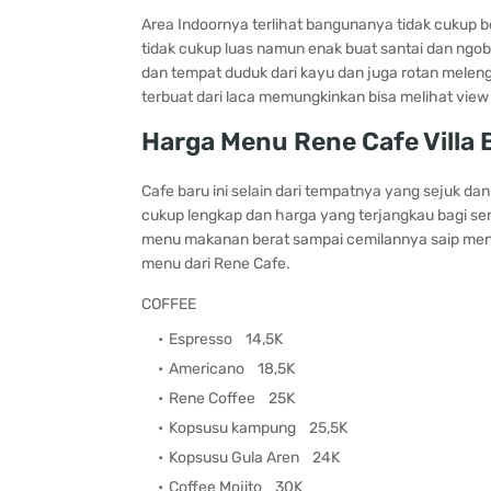
Area Indoornya terlihat bangunanya tidak cukup be
tidak cukup luas namun enak buat santai dan ngobr
dan tempat duduk dari kayu dan juga rotan melen
terbuat dari laca memungkinkan bisa melihat view 
Harga Menu Rene Cafe Villa 
Cafe baru ini selain dari tempatnya yang sejuk
cukup lengkap dan harga yang terjangkau bagi se
menu makanan berat sampai cemilannya saip menem
menu dari Rene Cafe.
COFFEE
Espresso
14,5K
Americano
18,5K
Rene Coffee
25K
Kopsusu kampung
25,5K
Kopsusu Gula Aren
24K
Coffee Mojito
30K