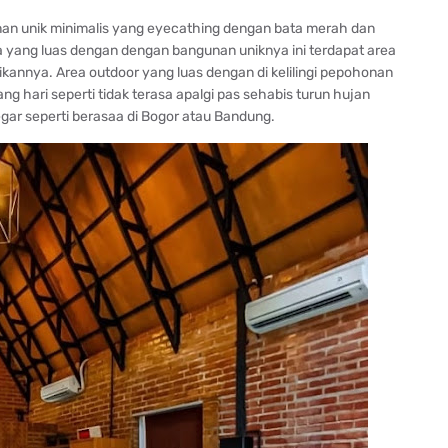
nan unik minimalis yang eyecathing dengan bata merah dan
 yang luas dengan dengan bangunan uniknya ini terdapat area
annya. Area outdoor yang luas dengan di kelilingi pepohonan
g hari seperti tidak terasa apalgi pas sehabis turun hujan
ar seperti berasaa di Bogor atau Bandung.