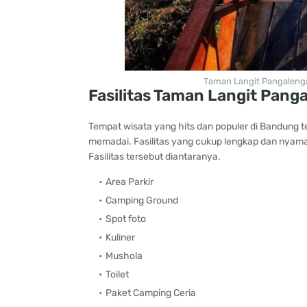
Taman Langit Pangalenga
Fasilitas Taman Langit Pang
Tempat wisata yang hits dan populer di Bandung te
memadai. Fasilitas yang cukup lengkap dan nyam
Fasilitas tersebut diantaranya.
Area Parkir
Camping Ground
Spot foto
Kuliner
Mushola
Toilet
Paket Camping Ceria