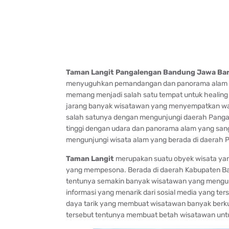
Taman Langit Pangalengan Bandung Jawa Bar
menyuguhkan pemandangan dan panorama alam ya
memang menjadi salah satu tempat untuk healing d
jarang banyak wisatawan yang menyempatkan wakt
salah satunya dengan mengunjungi daerah Pangal
tinggi dengan udara dan panorama alam yang san
mengunjungi wisata alam yang berada di daerah 
Taman Langit
merupakan suatu obyek wisata ya
yang mempesona. Berada di daerah Kabupaten B
tentunya semakin banyak wisatawan yang mengunju
informasi yang menarik dari sosial media yang 
daya tarik yang membuat wisatawan banyak berku
tersebut tentunya membuat betah wisatawan unt