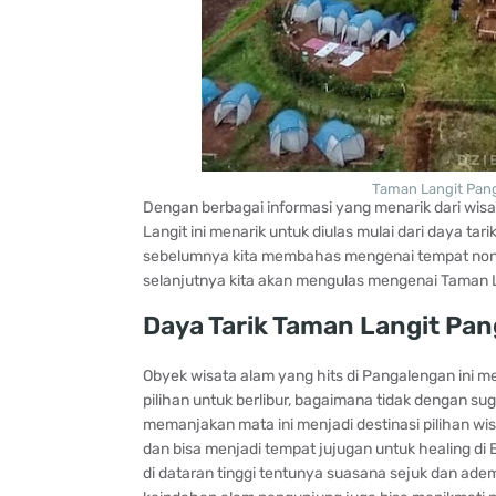
Taman Langit Pan
Dengan berbagai informasi yang menarik dari wisa
Langit ini menarik untuk diulas mulai dari daya tari
sebelumnya kita membahas mengenai tempat nong
selanjutnya kita akan mengulas mengenai Taman L
Daya Tarik Taman Langit Pa
Obyek wisata alam yang hits di Pangalengan ini m
pilihan untuk berlibur, bagaimana tidak dengan
memanjakan mata ini menjadi destinasi pilihan wi
dan bisa menjadi tempat jujugan untuk healing di 
di dataran tinggi tentunya suasana sejuk dan adem