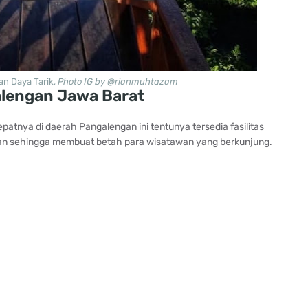
n Daya Tarik,
Photo IG by @rianmuhtazam
alengan Jawa Barat
patnya di daerah Pangalengan ini tentunya tersedia fasilitas
an sehingga membuat betah para wisatawan yang berkunjung.