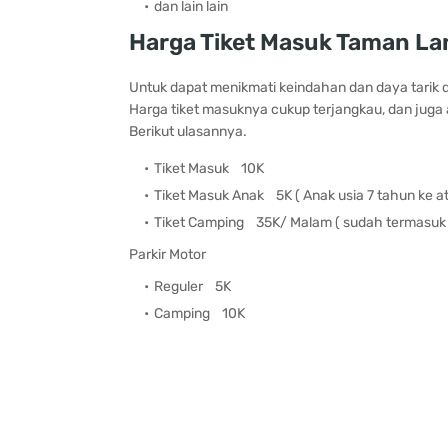
dan lain lain
Harga Tiket Masuk Taman L
Untuk dapat menikmati keindahan dan daya tarik da
Harga tiket masuknya cukup terjangkau, dan juga 
Berikut ulasannya.
Tiket Masuk
10K
Tiket Masuk Anak
5K ( Anak usia 7 tahun ke at
Tiket Camping
35K/ Malam ( sudah termasuk t
Parkir Motor
Reguler 5K
Camping
10K