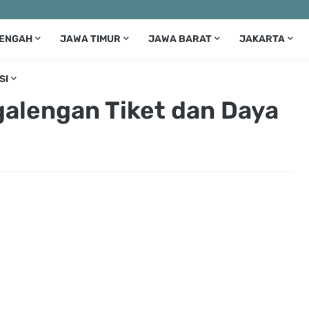
TENGAH
JAWA TIMUR
JAWA BARAT
JAKARTA
SI
alengan Tiket dan Daya