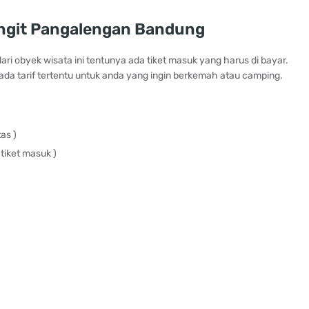
angit Pangalengan Bandung
ri obyek wisata ini tentunya ada tiket masuk yang harus di bayar.
ada tarif tertentu untuk anda yang ingin berkemah atau camping.
as )
iket masuk )